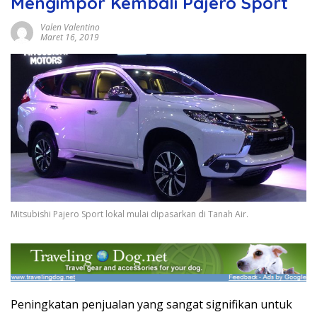
Mengimpor Kembali Pajero Sport
Valen Valentino
Maret 16, 2019
Mitsubishi Pajero Sport lokal mulai dipasarkan di Tanah Air.
Peningkatan penjualan yang sangat signifikan untuk