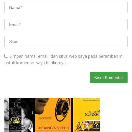
Simpan nama, email, dan situs web saya pada peramban ini
untuk komentar saya berikutnya.