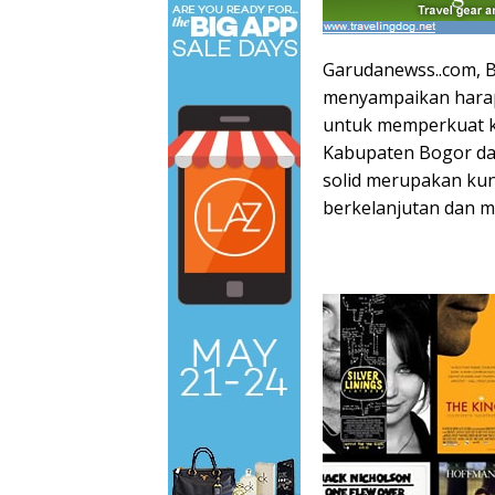
Garudanewss..com, 
menyampaikan hara
untuk memperkuat k
Kabupaten Bogor da
solid merupakan k
berkelanjutan dan m