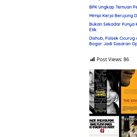
BPK Ungkap Temuan Pen
Mimpi Kerja Berujung 
Bukan Sekadar Punya K
Etik
Dishub, Polsek Cicurug
Bogor Jadi Sasaran Op
Post Views:
86