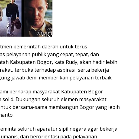
tmen pemerintah daerah untuk terus
s pelayanan publik yang cepat, tepat, dan
ntah Kabupaten Bogor, kata Rudy, akan hadir lebih
kat, terbuka terhadap aspirasi, serta bekerja
ung jawab demi memberikan pelayanan terbaik.
 kami berharap masyarakat Kabupaten Bogor
 solid. Dukungan seluruh elemen masyarakat
untuk bersama-sama membangun Bogor yang lebih
manto.
eminta seluruh aparatur sipil negara agar bekerja
 humanis, dan berorientasi pada pelayanan