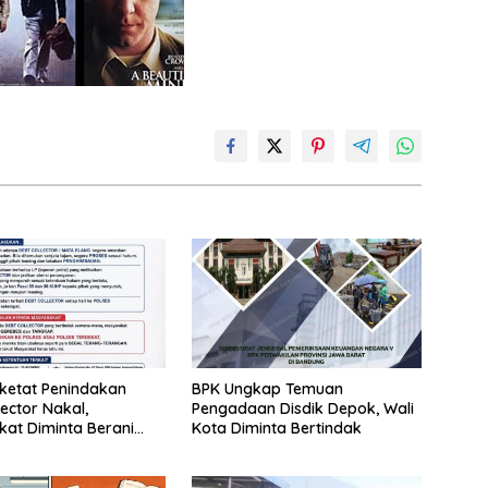
erketat Penindakan
BPK Ungkap Temuan
lector Nakal,
Pengadaan Disdik Depok, Wali
at Diminta Berani
Kota Diminta Bertindak