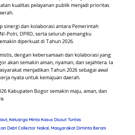
tan kualitas pelayanan publik menjadi prioritas
aerah.
rap sinergi dan kolaborasi antara Pemerintah
I-Polri, DPRD, serta seluruh pemangku
emakin diperkuat di Tahun 2026.
istis, dengan kebersamaan dan kolaborasi yang
or akan semakin aman, nyaman, dan sejahtera. Ia
asyarakat menjadikan Tahun 2026 sebagai awal
erja nyata untuk kemajuan daerah.
026 Kabupaten Bogor semakin maju, aman, dan
a.
aut, Keluarga Minta Kasus Diusut Tuntas
akan Debt Collector Nakal, Masyarakat Diminta Berani