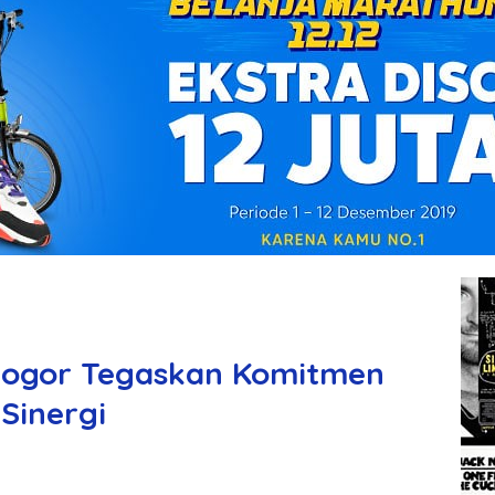
 Bogor Tegaskan Komitmen
Sinergi