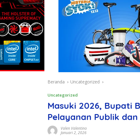
Beranda
Uncategorized
Uncategorized
Masuki 2026, Bupati
Pelayanan Publik dan 
Valen Valentino
Januari 2, 2026