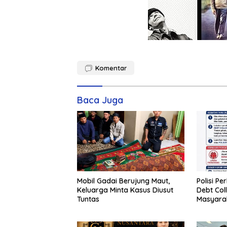
Komentar
Baca Juga
Mobil Gadai Berujung Maut,
Polisi P
Keluarga Minta Kasus Diusut
Debt Col
Tuntas
Masyarak
Melapor