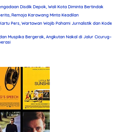
gadaan Disdik Depok, Wali Kota Diminta Bertindak
Derita, Remaja Karawang Minta Keadilan
artu Pers, Wartawan Wajib Pahami Jurnalistik dan Kode
 dan Muspika Bergerak, Angkutan Nakal di Jalur Cicurug–
erasi