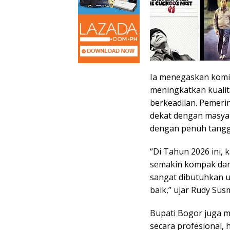
Ia menegaskan komi
meningkatkan kualita
berkeadilan. Pemeri
dekat dengan masyara
dengan penuh tangg
“Di Tahun 2026 ini,
semakin kompak dan
sangat dibutuhkan 
baik,” ujar Rudy Sus
Bupati Bogor juga m
secara profesional,