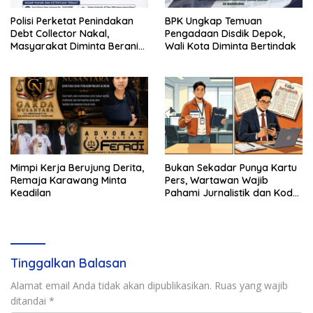
Polisi Perketat Penindakan
BPK Ungkap Temuan
Debt Collector Nakal,
Pengadaan Disdik Depok,
Masyarakat Diminta Berani
Wali Kota Diminta Bertindak
Melapor
Mimpi Kerja Berujung Derita,
Bukan Sekadar Punya Kartu
Remaja Karawang Minta
Pers, Wartawan Wajib
Keadilan
Pahami Jurnalistik dan Kode
Etik
Tinggalkan Balasan
Alamat email Anda tidak akan dipublikasikan.
Ruas yang wajib
ditandai
*