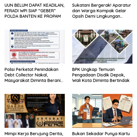
UUN BELUM DAPAT KEADILAN,
Sukatani Bergerak! Aparatur
FERADI WPI SIAP “GEBER”
dan Warga Kompak Gelar
POLDA BANTEN KE PROPAM
Opsih Demi Lingkungan
Bersih dan Sehat
Polisi Perketat Penindakan
BPK Ungkap Temuan
Debt Collector Nakal,
Pengadaan Disdik Depok,
Masyarakat Diminta Berani
Wali Kota Diminta Bertindak
Melapor
Mimpi Kerja Berujung Derita,
Bukan Sekadar Punya Kartu