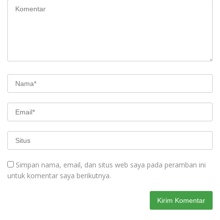
Simpan nama, email, dan situs web saya pada peramban ini
untuk komentar saya berikutnya.