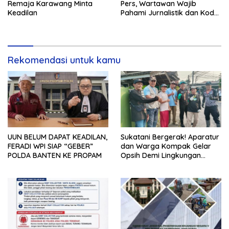
Remaja Karawang Minta
Pers, Wartawan Wajib
Keadilan
Pahami Jurnalistik dan Kode
Etik
Rekomendasi untuk kamu
UUN BELUM DAPAT KEADILAN,
Sukatani Bergerak! Aparatur
FERADI WPI SIAP “GEBER”
dan Warga Kompak Gelar
POLDA BANTEN KE PROPAM
Opsih Demi Lingkungan
Bersih dan Sehat