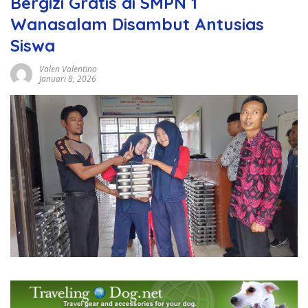
Bergizi Gratis di SMPN 1
Wanasalam Disambut Antusias
Siswa
Valen Valentino
Januari 8, 2026