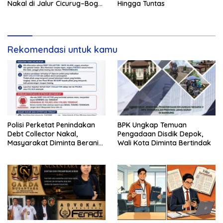
Nakal di Jalur Cicurug–Bogor
Hingga Tuntas
Jadi Sasaran Operasi
Rekomendasi untuk kamu
Polisi Perketat Penindakan
BPK Ungkap Temuan
Debt Collector Nakal,
Pengadaan Disdik Depok,
Masyarakat Diminta Berani
Wali Kota Diminta Bertindak
Melapor