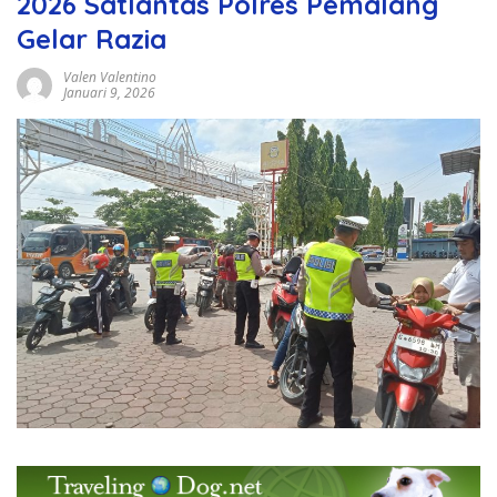
2026 Satlantas Polres Pemalang
Gelar Razia
Valen Valentino
Januari 9, 2026