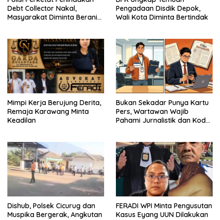
Debt Collector Nakal,
Pengadaan Disdik Depok,
Masyarakat Diminta Berani
Wali Kota Diminta Bertindak
Melapor
Mimpi Kerja Berujung Derita,
Bukan Sekadar Punya Kartu
Remaja Karawang Minta
Pers, Wartawan Wajib
Keadilan
Pahami Jurnalistik dan Kode
Etik
Dishub, Polsek Cicurug dan
FERADI WPI Minta Pengusutan
Muspika Bergerak, Angkutan
Kasus Eyang UUN Dilakukan