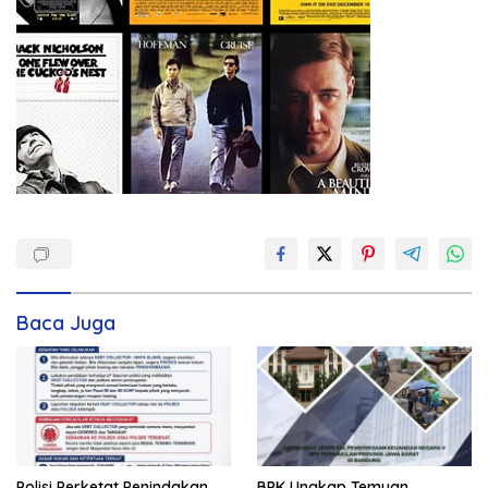
Baca Juga
Polisi Perketat Penindakan
BPK Ungkap Temuan