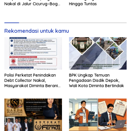
Nakal di Jalur Cicurug–Bogor
Hingga Tuntas
Jadi Sasaran Operasi
Rekomendasi untuk kamu
Polisi Perketat Penindakan
BPK Ungkap Temuan
Debt Collector Nakal,
Pengadaan Disdik Depok,
Masyarakat Diminta Berani
Wali Kota Diminta Bertindak
Melapor