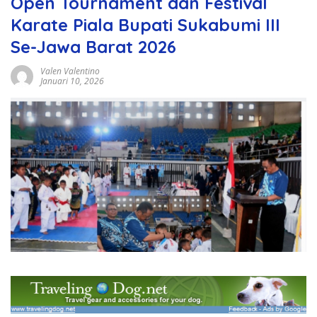
Open Tournament dan Festival
Karate Piala Bupati Sukabumi III
Se-Jawa Barat 2026
Valen Valentino
Januari 10, 2026