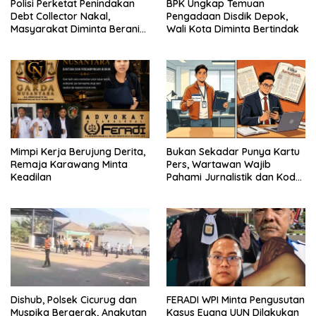
Polisi Perketat Penindakan
BPK Ungkap Temuan
Debt Collector Nakal,
Pengadaan Disdik Depok,
Masyarakat Diminta Berani
Wali Kota Diminta Bertindak
Melapor
Mimpi Kerja Berujung Derita,
Bukan Sekadar Punya Kartu
Remaja Karawang Minta
Pers, Wartawan Wajib
Keadilan
Pahami Jurnalistik dan Kode
Etik
Dishub, Polsek Cicurug dan
FERADI WPI Minta Pengusutan
Muspika Bergerak, Angkutan
Kasus Eyang UUN Dilakukan