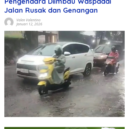
Pengendara Diimbau Waspadai
Jalan Rusak dan Genangan
Valen Valentino
Januari 12, 2026