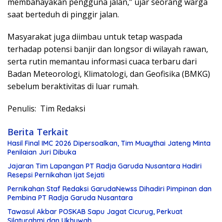
membahayakan pengguna jalan,” ujar seorang warga
saat berteduh di pinggir jalan.
Masyarakat juga diimbau untuk tetap waspada
terhadap potensi banjir dan longsor di wilayah rawan,
serta rutin memantau informasi cuaca terbaru dari
Badan Meteorologi, Klimatologi, dan Geofisika (BMKG)
sebelum beraktivitas di luar rumah.
Penulis: Tim Redaksi
Berita Terkait
Hasil Final IMC 2026 Dipersoalkan, Tim Muaythai Jateng Minta
Penilaian Juri Dibuka
Jajaran Tim Lapangan PT Radja Garuda Nusantara Hadiri
Resepsi Pernikahan Ijat Sejati
Pernikahan Staf Redaksi GarudaNewss Dihadiri Pimpinan dan
Pembina PT Radja Garuda Nusantara
Tawasul Akbar POSKAB Sapu Jagat Cicurug, Perkuat
Silaturahmi dan Ukhuwah