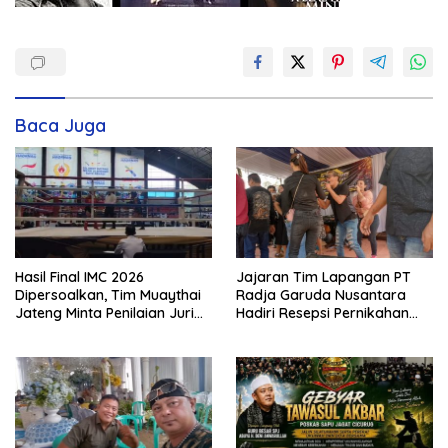
Baca Juga
Hasil Final IMC 2026
Jajaran Tim Lapangan PT
Dipersoalkan, Tim Muaythai
Radja Garuda Nusantara
Jateng Minta Penilaian Juri
Hadiri Resepsi Pernikahan
Dibuka
Ijat Sejati