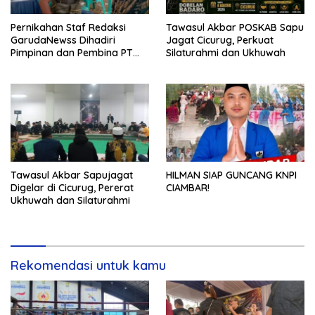
Pernikahan Staf Redaksi
Tawasul Akbar POSKAB Sapu
GarudaNewss Dihadiri
Jagat Cicurug, Perkuat
Pimpinan dan Pembina PT
Silaturahmi dan Ukhuwah
Radja Garuda Nusantara
Tawasul Akbar Sapujagat
HILMAN SIAP GUNCANG KNPI
Digelar di Cicurug, Pererat
CIAMBAR!
Ukhuwah dan Silaturahmi
Rekomendasi untuk kamu