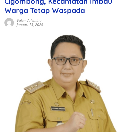
Cigombong, Kecamatan Imbau
Warga Tetap Waspada
Valen Valentino
Januari 13, 2026