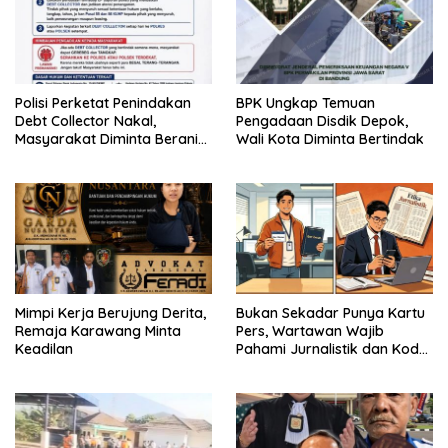
Polisi Perketat Penindakan
BPK Ungkap Temuan
Debt Collector Nakal,
Pengadaan Disdik Depok,
Masyarakat Diminta Berani
Wali Kota Diminta Bertindak
Melapor
Mimpi Kerja Berujung Derita,
Bukan Sekadar Punya Kartu
Remaja Karawang Minta
Pers, Wartawan Wajib
Keadilan
Pahami Jurnalistik dan Kode
Etik