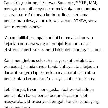
Camat Cigombong, R.E. Irwan Somantri, S.STP., MM,
mengatakan pihaknya terus melakukan pemantauan
secara intensif dengan berkoordinasi bersama
pemerintah desa, aparat kewilayahan, RT/RW, serta
unsur terkait lainnya.
“Alhamdulillah, sampai hari ini belum ada laporan
kejadian bencana yang menonjol. Namun cuaca
ekstrem seperti sekarang tidak boleh dianggap sepele.
Kami mengimbau seluruh masyarakat untuk tetap
waspada. Jika ada tanda-tanda bahaya atau kejadian
darurat, segera laporkan kepada aparat desa atau
pemerintah kecamatan,” ujarnya saat dikonfirmasi.
Lebih lanjut, Irwan menegaskan bahwa kehadiran
pemerintah harus benar-benar dirasakan oleh
masyarakat, khususnya di tengah kondisi cuaca yang
tidak menentu.