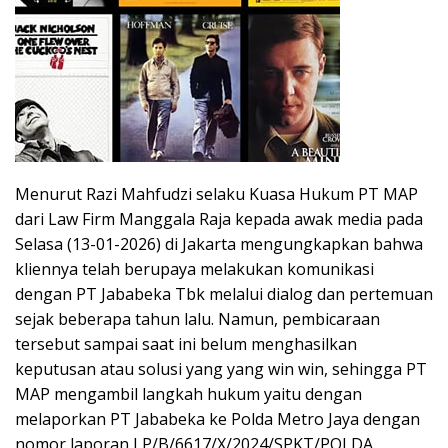
Menurut Razi Mahfudzi selaku Kuasa Hukum PT MAP
dari Law Firm Manggala Raja kepada awak media pada
Selasa (13-01-2026) di Jakarta mengungkapkan bahwa
kliennya telah berupaya melakukan komunikasi
dengan PT Jababeka Tbk melalui dialog dan pertemuan
sejak beberapa tahun lalu. Namun, pembicaraan
tersebut sampai saat ini belum menghasilkan
keputusan atau solusi yang yang win win, sehingga PT
MAP mengambil langkah hukum yaitu dengan
melaporkan PT Jababeka ke Polda Metro Jaya dengan
nomor laporan LP/B/6617/X/2024/SPKT/POLDA.