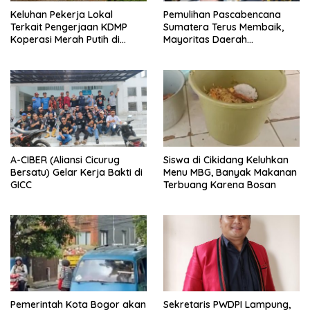
Keluhan Pekerja Lokal
Pemulihan Pascabencana
Terkait Pengerjaan KDMP
Sumatera Terus Membaik,
Koperasi Merah Putih di
Mayoritas Daerah
Kelurahan Rancamaya
Terdampak Kembali Normal
A-CIBER (Aliansi Cicurug
Siswa di Cikidang Keluhkan
Bersatu) Gelar Kerja Bakti di
Menu MBG, Banyak Makanan
GICC
Terbuang Karena Bosan
Pemerintah Kota Bogor akan
Sekretaris PWDPI Lampung,