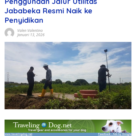
Penggunaan Jalur Utilitas
Jababeka Resmi Naik ke
Penyidikan
Valen Valentino
Januari 13, 2026