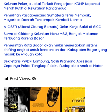
Keluhan Pekerja Lokal Terkait Pengerjaan KDMP Koperasi
Merah Putih di Kelurahan Rancamaya
Pemulihan Pascabencana Sumatera Terus Membaik,
Mayoritas Daerah Terdampak Kembali Normal
A-CIBER (Aliansi Cicurug Bersatu) Gelar Kerja Bakti di GICC
Siswa di Cikidang Keluhkan Menu MBG, Banyak Makanan
Terbuang Karena Bosan
Pemerintah Kota Bogor akan mulai menerapkan sistem
shifting angkot untuk kendaraan dari Kabupaten Bogor yang
masuk ke wilayah kota.
Sekretaris PWDPI Lampung, Galih Pramana Apresiasi
Cepatnya Polda Tangkap Pelaku Rudapaksa Anak di Natar
Post Views:
85