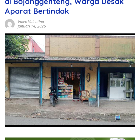
di Bojonggenteng, Warga Desak
Aparat Bertindak
Valen Valentino
Januari 14, 2026