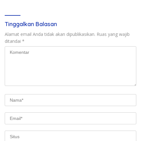
Bogor yang masuk ke
Natar
wilayah kota.
Tinggalkan Balasan
Alamat email Anda tidak akan dipublikasikan.
Ruas yang wajib
ditandai
*