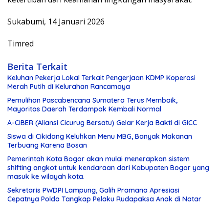
Sukabumi, 14 Januari 2026
Timred
Berita Terkait
Keluhan Pekerja Lokal Terkait Pengerjaan KDMP Koperasi
Merah Putih di Kelurahan Rancamaya
Pemulihan Pascabencana Sumatera Terus Membaik,
Mayoritas Daerah Terdampak Kembali Normal
A-CIBER (Aliansi Cicurug Bersatu) Gelar Kerja Bakti di GICC
Siswa di Cikidang Keluhkan Menu MBG, Banyak Makanan
Terbuang Karena Bosan
Pemerintah Kota Bogor akan mulai menerapkan sistem
shifting angkot untuk kendaraan dari Kabupaten Bogor yang
masuk ke wilayah kota.
Sekretaris PWDPI Lampung, Galih Pramana Apresiasi
Cepatnya Polda Tangkap Pelaku Rudapaksa Anak di Natar