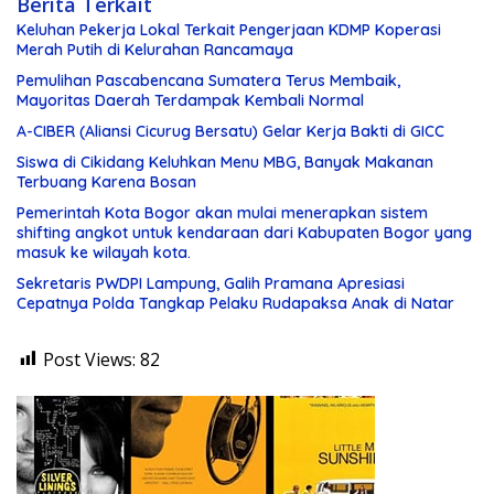
Berita Terkait
Keluhan Pekerja Lokal Terkait Pengerjaan KDMP Koperasi
Merah Putih di Kelurahan Rancamaya
Pemulihan Pascabencana Sumatera Terus Membaik,
Mayoritas Daerah Terdampak Kembali Normal
A-CIBER (Aliansi Cicurug Bersatu) Gelar Kerja Bakti di GICC
Siswa di Cikidang Keluhkan Menu MBG, Banyak Makanan
Terbuang Karena Bosan
Pemerintah Kota Bogor akan mulai menerapkan sistem
shifting angkot untuk kendaraan dari Kabupaten Bogor yang
masuk ke wilayah kota.
Sekretaris PWDPI Lampung, Galih Pramana Apresiasi
Cepatnya Polda Tangkap Pelaku Rudapaksa Anak di Natar
Post Views:
82