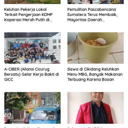
Keluhan Pekerja Lokal
Pemulihan Pascabencana
Terkait Pengerjaan KDMP
Sumatera Terus Membaik,
Koperasi Merah Putih di
Mayoritas Daerah
Kelurahan Rancamaya
Terdampak Kembali Normal
A-CIBER (Aliansi Cicurug
Siswa di Cikidang Keluhkan
Bersatu) Gelar Kerja Bakti di
Menu MBG, Banyak Makanan
GICC
Terbuang Karena Bosan