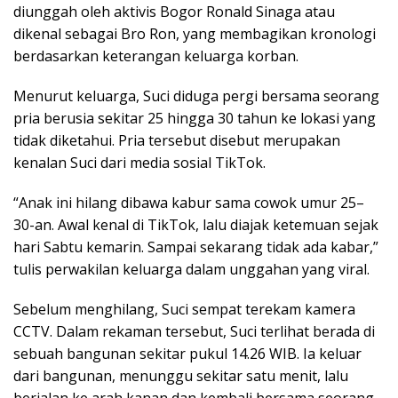
diunggah oleh aktivis Bogor Ronald Sinaga atau
dikenal sebagai Bro Ron, yang membagikan kronologi
berdasarkan keterangan keluarga korban.
Menurut keluarga, Suci diduga pergi bersama seorang
pria berusia sekitar 25 hingga 30 tahun ke lokasi yang
tidak diketahui. Pria tersebut disebut merupakan
kenalan Suci dari media sosial TikTok.
“Anak ini hilang dibawa kabur sama cowok umur 25–
30-an. Awal kenal di TikTok, lalu diajak ketemuan sejak
hari Sabtu kemarin. Sampai sekarang tidak ada kabar,”
tulis perwakilan keluarga dalam unggahan yang viral.
Sebelum menghilang, Suci sempat terekam kamera
CCTV. Dalam rekaman tersebut, Suci terlihat berada di
sebuah bangunan sekitar pukul 14.26 WIB. Ia keluar
dari bangunan, menunggu sekitar satu menit, lalu
berjalan ke arah kanan dan kembali bersama seorang