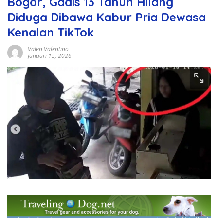
Bogor, Gadis 13 Tahun Hilang
Diduga Dibawa Kabur Pria Dewasa
Kenalan TikTok
Valen Valentino
Januari 15, 2026