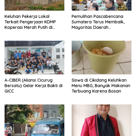
Keluhan Pekerja Lokal
Pemulihan Pascabencana
Terkait Pengerjaan KDMP
Sumatera Terus Membaik,
Koperasi Merah Putih di
Mayoritas Daerah
Kelurahan Rancamaya
Terdampak Kembali Normal
A-CIBER (Aliansi Cicurug
Siswa di Cikidang Keluhkan
Bersatu) Gelar Kerja Bakti di
Menu MBG, Banyak Makanan
GICC
Terbuang Karena Bosan