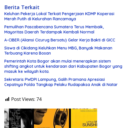
Berita Terkait
Keluhan Pekerja Lokal Terkait Pengerjaan KDMP Koperasi
Merah Putih di Kelurahan Rancamaya
Pemulihan Pascabencana Sumatera Terus Membaik,
Mayoritas Daerah Terdampak Kembali Normal
A-CIBER (Aliansi Cicurug Bersatu) Gelar Kerja Bakti di GICC
Siswa di Cikidang Keluhkan Menu MBG, Banyak Makanan
Terbuang Karena Bosan
Pemerintah Kota Bogor akan mulai menerapkan sistem
shifting angkot untuk kendaraan dari Kabupaten Bogor yang
masuk ke wilayah kota.
Sekretaris PWDPI Lampung, Galih Pramana Apresiasi
Cepatnya Polda Tangkap Pelaku Rudapaksa Anak di Natar
Post Views:
74