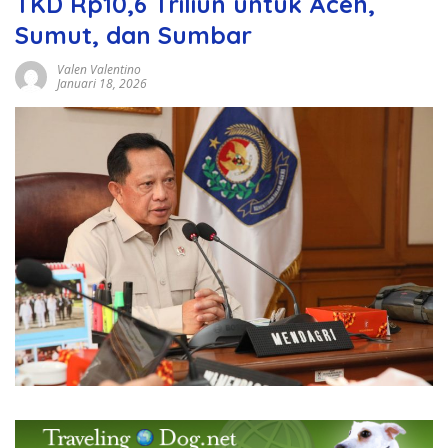
TKD Rp10,6 Triliun untuk Aceh,
Sumut, dan Sumbar
Valen Valentino
Januari 18, 2026