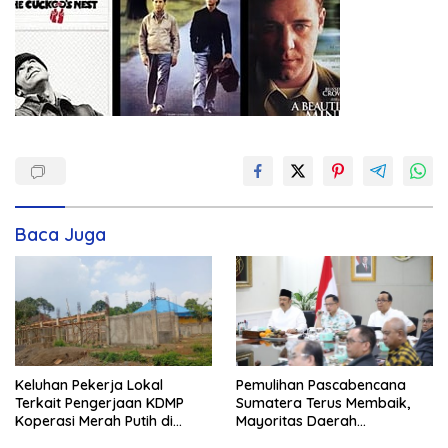
Baca Juga
Keluhan Pekerja Lokal
Pemulihan Pascabencana
Terkait Pengerjaan KDMP
Sumatera Terus Membaik,
Koperasi Merah Putih di
Mayoritas Daerah
Kelurahan Rancamaya
Terdampak Kembali Normal