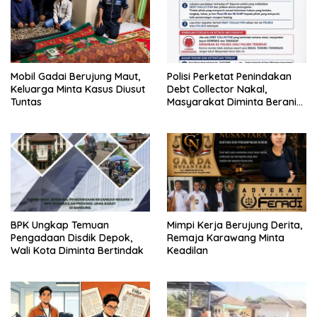
Mobil Gadai Berujung Maut,
Polisi Perketat Penindakan
Keluarga Minta Kasus Diusut
Debt Collector Nakal,
Tuntas
Masyarakat Diminta Berani
Melapor
BPK Ungkap Temuan
Mimpi Kerja Berujung Derita,
Pengadaan Disdik Depok,
Remaja Karawang Minta
Wali Kota Diminta Bertindak
Keadilan