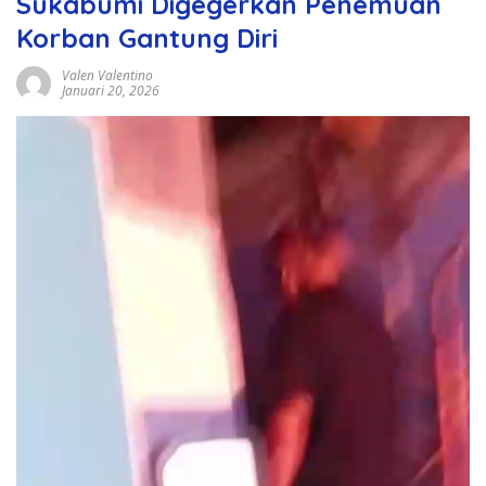
Sukabumi Digegerkan Penemuan
Korban Gantung Diri
Valen Valentino
Januari 20, 2026