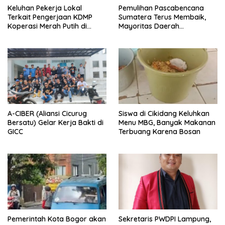
Keluhan Pekerja Lokal
Pemulihan Pascabencana
Terkait Pengerjaan KDMP
Sumatera Terus Membaik,
Koperasi Merah Putih di
Mayoritas Daerah
Kelurahan Rancamaya
Terdampak Kembali Normal
A-CIBER (Aliansi Cicurug
Siswa di Cikidang Keluhkan
Bersatu) Gelar Kerja Bakti di
Menu MBG, Banyak Makanan
GICC
Terbuang Karena Bosan
Pemerintah Kota Bogor akan
Sekretaris PWDPI Lampung,