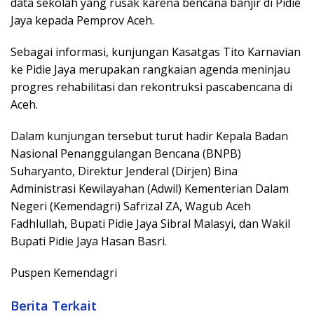
data sekolah yang rusak karena bencana banjir di Pidie
Jaya kepada Pemprov Aceh.
Sebagai informasi, kunjungan Kasatgas Tito Karnavian
ke Pidie Jaya merupakan rangkaian agenda meninjau
progres rehabilitasi dan rekontruksi pascabencana di
Aceh.
Dalam kunjungan tersebut turut hadir Kepala Badan
Nasional Penanggulangan Bencana (BNPB)
Suharyanto, Direktur Jenderal (Dirjen) Bina
Administrasi Kewilayahan (Adwil) Kementerian Dalam
Negeri (Kemendagri) Safrizal ZA, Wagub Aceh
Fadhlullah, Bupati Pidie Jaya Sibral Malasyi, dan Wakil
Bupati Pidie Jaya Hasan Basri.
Puspen Kemendagri
Berita Terkait