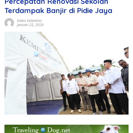
Percepatan Renovasi Sekolah
Terdampak Banjir di Pidie Jaya
Valen Valentino
Januari 22, 2026