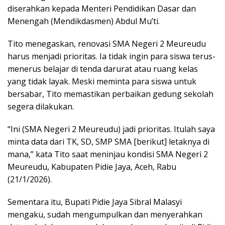
diserahkan kepada Menteri Pendidikan Dasar dan
Menengah (Mendikdasmen) Abdul Mu’ti.
Tito menegaskan, renovasi SMA Negeri 2 Meureudu
harus menjadi prioritas. Ia tidak ingin para siswa terus-
menerus belajar di tenda darurat atau ruang kelas
yang tidak layak. Meski meminta para siswa untuk
bersabar, Tito memastikan perbaikan gedung sekolah
segera dilakukan.
“Ini (SMA Negeri 2 Meureudu) jadi prioritas. Itulah saya
minta data dari TK, SD, SMP SMA [berikut] letaknya di
mana,” kata Tito saat meninjau kondisi SMA Negeri 2
Meureudu, Kabupaten Pidie Jaya, Aceh, Rabu
(21/1/2026).
Sementara itu, Bupati Pidie Jaya Sibral Malasyi
mengaku, sudah mengumpulkan dan menyerahkan