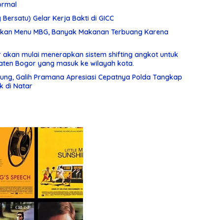
ormal
g Bersatu) Gelar Kerja Bakti di GICC
luhkan Menu MBG, Banyak Makanan Terbuang Karena
 akan mulai menerapkan sistem shifting angkot untuk
ten Bogor yang masuk ke wilayah kota.
ung, Galih Pramana Apresiasi Cepatnya Polda Tangkap
 di Natar