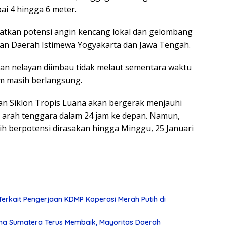
ai 4 hingga 6 meter.
tkan potensi angin kencang lokal dan gelombang
latan Daerah Istimewa Yogyakarta dan Jawa Tengah.
dan nelayan diimbau tidak melaut sementara waktu
m masih berlangsung.
 Siklon Tropis Luana akan bergerak menjauhi
e arah tenggara dalam 24 jam ke depan. Namun,
h berpotensi dirasakan hingga Minggu, 25 Januari
Terkait Pengerjaan KDMP Koperasi Merah Putih di
na Sumatera Terus Membaik, Mayoritas Daerah