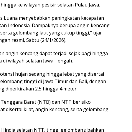
hingga ke wilayah pesisir selatan Pulau Jawa.
pis Luana menyebabkan peningkatan kecepatan
latan Indonesia. Dampaknya berupa angin kencang
serta gelombang laut yang cukup tinggi,” ujar
gan resmi, Sabtu (24/1/2026).
angin kencang dapat terjadi sejak pagi hingga
 di wilayah selatan Jawa Tengah.
 potensi hujan sedang hingga lebat yang disertai
elombang tinggi di Jawa Timur dan Bali, dengan
g diperkirakan 2,5 hingga 4 meter.
 Tenggara Barat (NTB) dan NTT berisiko
t disertai kilat, angin kencang, serta gelombang
 Hindia selatan NTT, tinggi gelombang bahkan