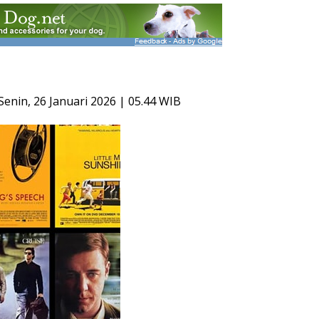
enin, 26 Januari 2026 | 05.44 WIB