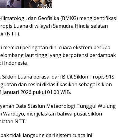
limatologi, dan Geofisika (BMKG) mengidentifikasi
ropis Luana di wilayah Samudra Hindia selatan
r (NTT).
ni memicu peringatan dini cuaca ekstrem berupa
elombang laut tinggi yang berpotensi berdampak
i Indonesia.
iklon Luana berasal dari Bibit Siklon Tropis 91S
uatan dan resmi diklasifikasikan sebagai siklon
4 Januari 2026 pukul 01.00 WIB.
ayanan Data Stasiun Meteorologi Tunggul Wulung
h Wardoyo, menjelaskan bahwa pusat siklon
elatan NTT.
ak tidak langsung dari sistem cuaca ini