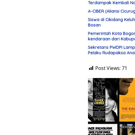
Terdampak Kembali N
A-CIBER (Aliansi Cicuru
Siswa di Cikidang Ke
Bosan
Pemerintah Kota Bogor
kendaraan dari Kabupa
Sekretaris PWDPI Lamp
Pelaku Rudapaksa Anak
Post Views:
71