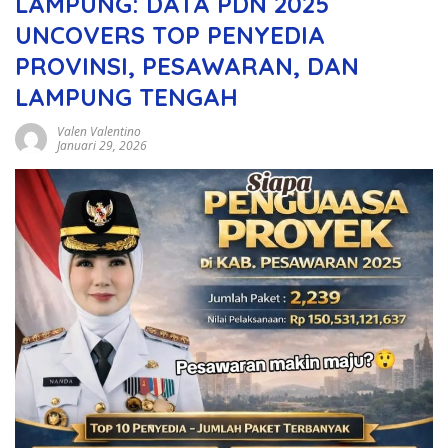
LAMPUNG: DATA PDN 2025
UNCOVERS TOP PENYEDIA
PROVINSI, PESAWARAN, DAN
LAMPUNG TENGAH
Valen Valentino
Januari 29, 2026