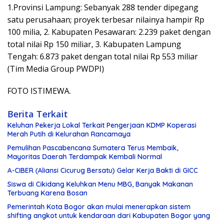
1.Provinsi Lampung: Sebanyak 288 tender dipegang
satu perusahaan; proyek terbesar nilainya hampir Rp
100 milia, 2. Kabupaten Pesawaran: 2.239 paket dengan
total nilai Rp 150 miliar, 3. Kabupaten Lampung
Tengah: 6.873 paket dengan total nilai Rp 553 miliar
(Tim Media Group PWDPI)
FOTO ISTIMEWA.
Berita Terkait
Keluhan Pekerja Lokal Terkait Pengerjaan KDMP Koperasi
Merah Putih di Kelurahan Rancamaya
Pemulihan Pascabencana Sumatera Terus Membaik,
Mayoritas Daerah Terdampak Kembali Normal
A-CIBER (Aliansi Cicurug Bersatu) Gelar Kerja Bakti di GICC
Siswa di Cikidang Keluhkan Menu MBG, Banyak Makanan
Terbuang Karena Bosan
Pemerintah Kota Bogor akan mulai menerapkan sistem
shifting angkot untuk kendaraan dari Kabupaten Bogor yang