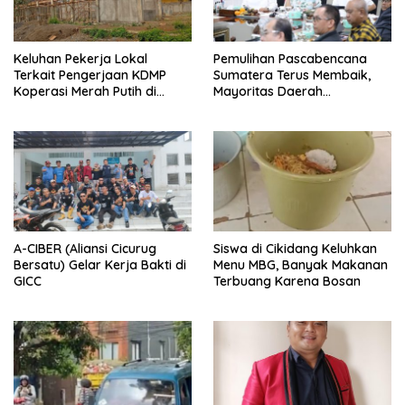
Keluhan Pekerja Lokal
Pemulihan Pascabencana
Terkait Pengerjaan KDMP
Sumatera Terus Membaik,
Koperasi Merah Putih di
Mayoritas Daerah
Kelurahan Rancamaya
Terdampak Kembali Normal
A-CIBER (Aliansi Cicurug
Siswa di Cikidang Keluhkan
Bersatu) Gelar Kerja Bakti di
Menu MBG, Banyak Makanan
GICC
Terbuang Karena Bosan