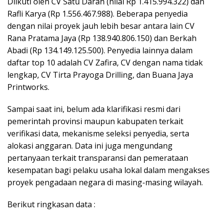
Diikuti oleh CV Satu Darah (nilai Rp 1.415.994.322) dan
Rafli Karya (Rp 1.556.467.988). Beberapa penyedia
dengan nilai proyek jauh lebih besar antara lain CV
Rana Pratama Jaya (Rp 138.940.806.150) dan Berkah
Abadi (Rp 134.149.125.500). Penyedia lainnya dalam
daftar top 10 adalah CV Zafira, CV dengan nama tidak
lengkap, CV Tirta Prayoga Drilling, dan Buana Jaya
Printworks.
Sampai saat ini, belum ada klarifikasi resmi dari
pemerintah provinsi maupun kabupaten terkait
verifikasi data, mekanisme seleksi penyedia, serta
alokasi anggaran. Data ini juga mengundang
pertanyaan terkait transparansi dan pemerataan
kesempatan bagi pelaku usaha lokal dalam mengakses
proyek pengadaan negara di masing-masing wilayah.
Berikut ringkasan data :