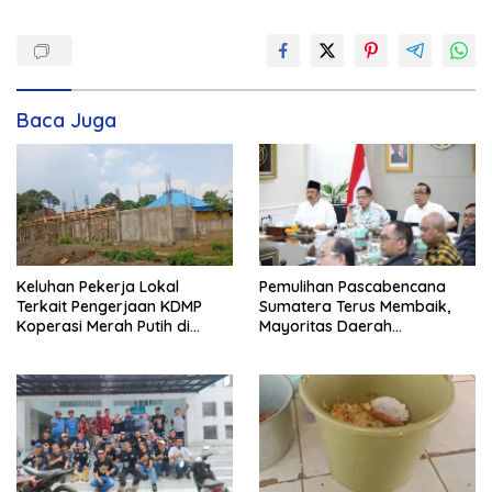
Baca Juga
Keluhan Pekerja Lokal
Pemulihan Pascabencana
Terkait Pengerjaan KDMP
Sumatera Terus Membaik,
Koperasi Merah Putih di
Mayoritas Daerah
Kelurahan Rancamaya
Terdampak Kembali Normal