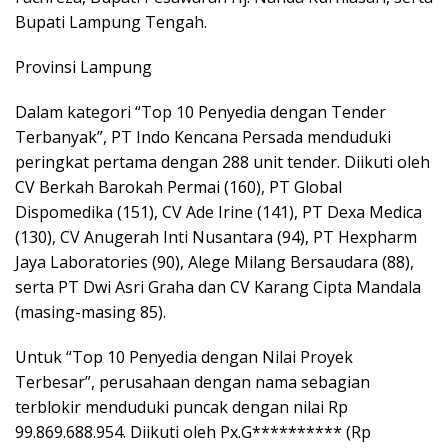
Bupati Lampung Tengah.
Provinsi Lampung
Dalam kategori “Top 10 Penyedia dengan Tender
Terbanyak”, PT Indo Kencana Persada menduduki
peringkat pertama dengan 288 unit tender. Diikuti oleh
CV Berkah Barokah Permai (160), PT Global
Dispomedika (151), CV Ade Irine (141), PT Dexa Medica
(130), CV Anugerah Inti Nusantara (94), PT Hexpharm
Jaya Laboratories (90), Alege Milang Bersaudara (88),
serta PT Dwi Asri Graha dan CV Karang Cipta Mandala
(masing-masing 85).
Untuk “Top 10 Penyedia dengan Nilai Proyek
Terbesar”, perusahaan dengan nama sebagian
terblokir menduduki puncak dengan nilai Rp
99.869.688.954. Diikuti oleh Px.G********** (Rp