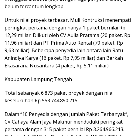
belum tercantum lengkap.
Untuk nilai proyek terbesar, Muli Kontruksi menempati
peringkat pertama dengan hanya 1 paket bernilai Rp
12,29 miliar. Diikuti oleh CV Aulia Pratama (20 paket, Rp
11,96 miliar) dan PT Prima Auto Rental (70 paket, Rp
9,63 miliar). Beberapa penyedia lain antara lain Ratu
Anindiya Karya (16 paket, Rp 7,95 miliar) dan Berkah
Ekasarana Nusantara (4 paket, Rp 5,11 miliar).
Kabupaten Lampung Tengah
Total sebanyak 6.873 paket proyek dengan nilai
keseluruhan Rp 553.744.890.215.
Dalam “10 Penyedia dengan Jumlah Paket Terbanyak”,
CV Cahaya Alam Jaya Makmur menduduki peringkat
pertama dengan 315 paket bernilai Rp 3.264.966.213.