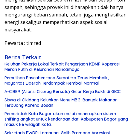
sampah, sehingga proyek ini diharapkan tidak hanya
mengurangi beban sampah, tetapi juga menghasilkan
energi sekaligus memperhatikan aspek sosial
masyarakat.
Pewarta : timred
Berita Terkait
Keluhan Pekerja Lokal Terkait Pengerjaan KDMP Koperasi
Merah Putih di Kelurahan Rancamaya
Pemulihan Pascabencana Sumatera Terus Membaik,
Mayoritas Daerah Terdampak Kembali Normal
A-CIBER (Aliansi Cicurug Bersatu) Gelar Kerja Bakti di GICC
Siswa di Cikidang Keluhkan Menu MBG, Banyak Makanan
Terbuang Karena Bosan
Pemerintah Kota Bogor akan mulai menerapkan sistem
shifting angkot untuk kendaraan dari Kabupaten Bogor yang
masuk ke wilayah kota.
Sekretaris PWDPI Lampung, Galih Pramana Apresiasi