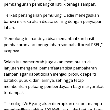
pembangunan pembangkit listrik tenaga sampah.
Terkait penanganan pemulung, Dedie menegaskan
bahwa mereka akan didata seiring dengan penyiapan
lahan.
“Pemulung ini nantinya bisa memanfaatkan hasil
pembakaran atau pengolahan sampah di areal PSEL,”
ucapnya.
Selain itu, pemerintah juga akan meminta studi
lanjutan mengenai pemanfaatan sisa pembakaran
sampah agar dapat diolah menjadi produk seperti
batako, pupuk, dan lainnya, sehingga tetap
memberikan peluang pemberdayaan bagi masyarakat
terdampak.
Teknologi WtE yang akan diterapkan disebut mampu
menghasilkan sekitar 300 kWh listrik dari setiap 1 ton