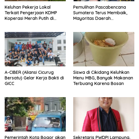
Keluhan Pekerja Lokal
Pemulihan Pascabencana
Terkait Pengerjaan KDMP
Sumatera Terus Membaik,
Koperasi Merah Putih di
Mayoritas Daerah
Kelurahan Rancamaya
Terdampak Kembali Normal
A-CIBER (Aliansi Cicurug
Siswa di Cikidang Keluhkan
Bersatu) Gelar Kerja Bakti di
Menu MBG, Banyak Makanan
GICC
Terbuang Karena Bosan
Pemerintah Kota Bogor akan
Sekretaris PWDPI Lampung,