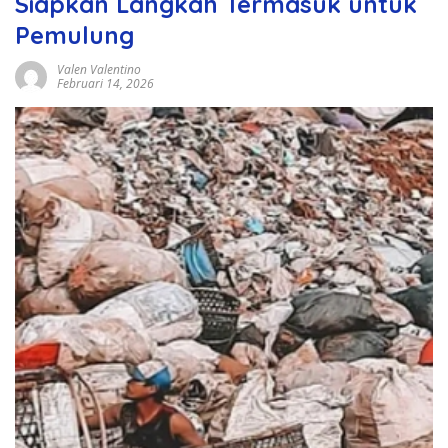
Siapkan Langkah Termasuk untuk
Pemulung
Valen Valentino
Februari 14, 2026