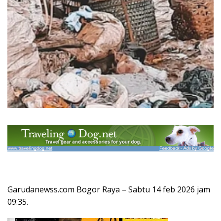
Garudanewss.com Bogor Raya – Sabtu 14 feb 2026 jam
09:35.