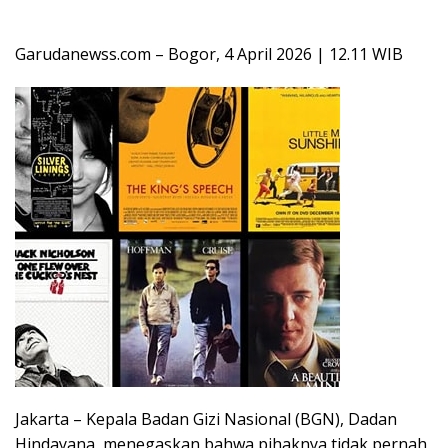
Garudanewss.com – Bogor, 4 April 2026 | 12.11 WIB
Jakarta – Kepala Badan Gizi Nasional (BGN), Dadan
Hindayana, menegaskan bahwa pihaknya tidak pernah