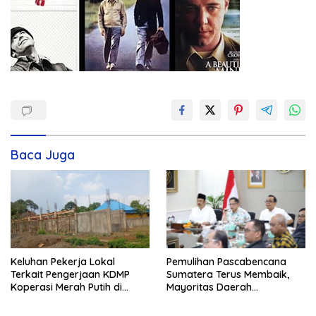
Baca Juga
Keluhan Pekerja Lokal
Pemulihan Pascabencana
Terkait Pengerjaan KDMP
Sumatera Terus Membaik,
Koperasi Merah Putih di
Mayoritas Daerah
Kelurahan Rancamaya
Terdampak Kembali Normal