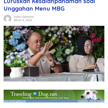
Luruskan Kesalahpahaman soal
Unggahan Menu MBG
Valen Valentino
Maret 4, 2026