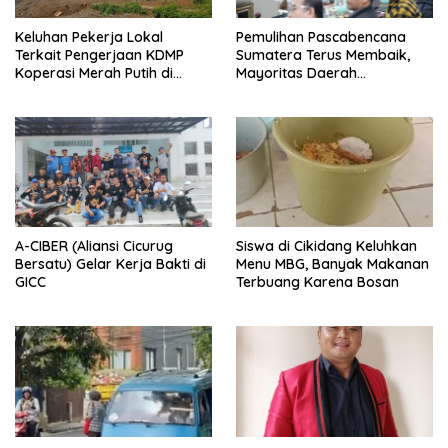
Keluhan Pekerja Lokal
Pemulihan Pascabencana
Terkait Pengerjaan KDMP
Sumatera Terus Membaik,
Koperasi Merah Putih di
Mayoritas Daerah
Kelurahan Rancamaya
Terdampak Kembali Normal
A-CIBER (Aliansi Cicurug
Siswa di Cikidang Keluhkan
Bersatu) Gelar Kerja Bakti di
Menu MBG, Banyak Makanan
GICC
Terbuang Karena Bosan