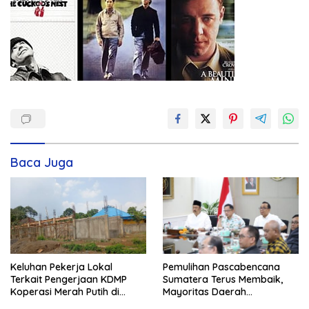
Baca Juga
Keluhan Pekerja Lokal
Pemulihan Pascabencana
Terkait Pengerjaan KDMP
Sumatera Terus Membaik,
Koperasi Merah Putih di
Mayoritas Daerah
Kelurahan Rancamaya
Terdampak Kembali Normal