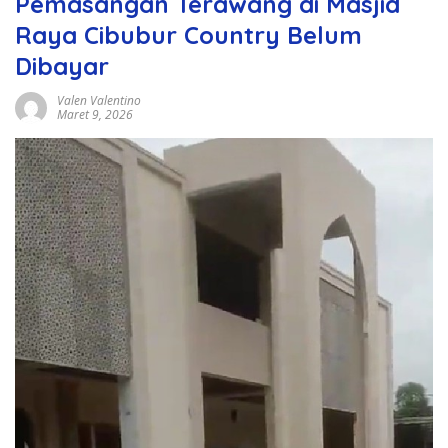
Pemasangan Terawang di Masjid
Raya Cibubur Country Belum
Dibayar
Valen Valentino
Maret 9, 2026