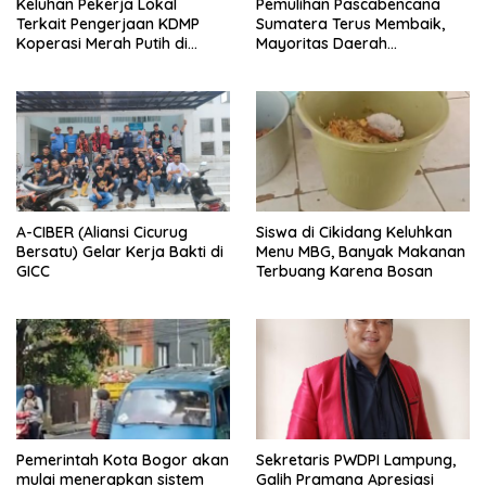
Keluhan Pekerja Lokal
Pemulihan Pascabencana
Terkait Pengerjaan KDMP
Sumatera Terus Membaik,
Koperasi Merah Putih di
Mayoritas Daerah
Kelurahan Rancamaya
Terdampak Kembali Normal
A-CIBER (Aliansi Cicurug
Siswa di Cikidang Keluhkan
Bersatu) Gelar Kerja Bakti di
Menu MBG, Banyak Makanan
GICC
Terbuang Karena Bosan
Pemerintah Kota Bogor akan
Sekretaris PWDPI Lampung,
mulai menerapkan sistem
Galih Pramana Apresiasi