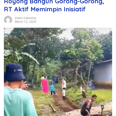
Royong Bangun Gorong-Gorong,
RT Aktif Memimpin Inisiatif
Valen Valentino
Maret 12, 2026