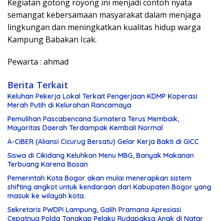
Kegiatan gotong royong ini menjadi contoh nyata
semangat kebersamaan masyarakat dalam menjaga
lingkungan dan meningkatkan kualitas hidup warga
Kampung Babakan Icak.
Pewarta : ahmad
Berita Terkait
Keluhan Pekerja Lokal Terkait Pengerjaan KDMP Koperasi
Merah Putih di Kelurahan Rancamaya
Pemulihan Pascabencana Sumatera Terus Membaik,
Mayoritas Daerah Terdampak Kembali Normal
A-CIBER (Aliansi Cicurug Bersatu) Gelar Kerja Bakti di GICC
Siswa di Cikidang Keluhkan Menu MBG, Banyak Makanan
Terbuang Karena Bosan
Pemerintah Kota Bogor akan mulai menerapkan sistem
shifting angkot untuk kendaraan dari Kabupaten Bogor yang
masuk ke wilayah kota.
Sekretaris PWDPI Lampung, Galih Pramana Apresiasi
Cepatnya Polda Tangkap Pelaku Rudapaksa Anak di Natar