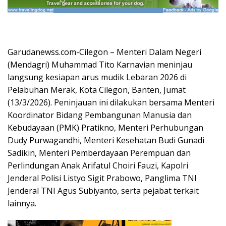
Garudanewss.com-Cilegon – Menteri Dalam Negeri
(Mendagri) Muhammad Tito Karnavian meninjau
langsung kesiapan arus mudik Lebaran 2026 di
Pelabuhan Merak, Kota Cilegon, Banten, Jumat
(13/3/2026). Peninjauan ini dilakukan bersama Menteri
Koordinator Bidang Pembangunan Manusia dan
Kebudayaan (PMK) Pratikno, Menteri Perhubungan
Dudy Purwagandhi, Menteri Kesehatan Budi Gunadi
Sadikin, Menteri Pemberdayaan Perempuan dan
Perlindungan Anak Arifatul Choiri Fauzi, Kapolri
Jenderal Polisi Listyo Sigit Prabowo, Panglima TNI
Jenderal TNI Agus Subiyanto, serta pejabat terkait
lainnya.