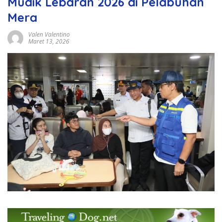
Mudik Lebaran 2026 di Pelabuhan
Mera
Valen Valentino
Maret 13, 2026