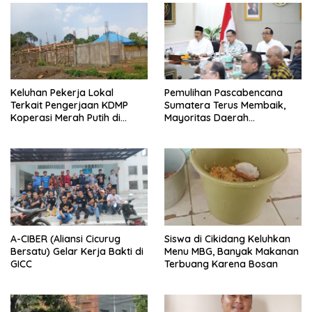
Keluhan Pekerja Lokal
Pemulihan Pascabencana
Terkait Pengerjaan KDMP
Sumatera Terus Membaik,
Koperasi Merah Putih di
Mayoritas Daerah
Kelurahan Rancamaya
Terdampak Kembali Normal
A-CIBER (Aliansi Cicurug
Siswa di Cikidang Keluhkan
Bersatu) Gelar Kerja Bakti di
Menu MBG, Banyak Makanan
GICC
Terbuang Karena Bosan