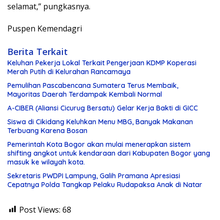
selamat,” pungkasnya.
Puspen Kemendagri
Berita Terkait
Keluhan Pekerja Lokal Terkait Pengerjaan KDMP Koperasi
Merah Putih di Kelurahan Rancamaya
Pemulihan Pascabencana Sumatera Terus Membaik,
Mayoritas Daerah Terdampak Kembali Normal
A-CIBER (Aliansi Cicurug Bersatu) Gelar Kerja Bakti di GICC
Siswa di Cikidang Keluhkan Menu MBG, Banyak Makanan
Terbuang Karena Bosan
Pemerintah Kota Bogor akan mulai menerapkan sistem
shifting angkot untuk kendaraan dari Kabupaten Bogor yang
masuk ke wilayah kota.
Sekretaris PWDPI Lampung, Galih Pramana Apresiasi
Cepatnya Polda Tangkap Pelaku Rudapaksa Anak di Natar
Post Views:
68