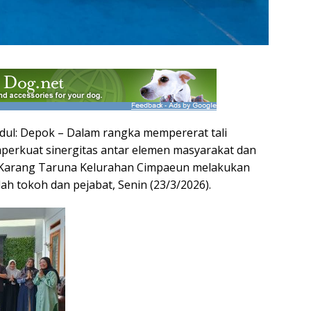
ul: Depok – Dalam rangka mempererat tali
perkuat sinergitas antar elemen masyarakat dan
n Karang Taruna Kelurahan Cimpaeun melakukan
h tokoh dan pejabat, Senin (23/3/2026).