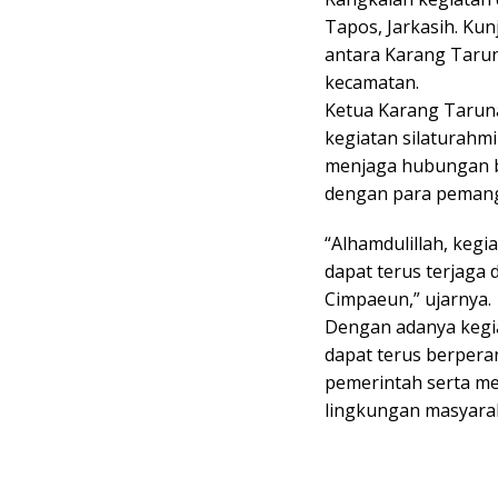
Tapos, Jarkasih. Ku
antara Karang Tarun
kecamatan.
Ketua Karang Tarun
kegiatan silaturah
menjaga hubungan b
dengan para pemang
“Alhamdulillah, kegia
dapat terus terjag
Cimpaeun,” ujarnya.
Dengan adanya kegi
dapat terus berper
pemerintah serta me
lingkungan masyara