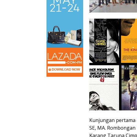
Kunjungan pertama 
SE, MA. Rombongan K
Karang Taruna Cimpa