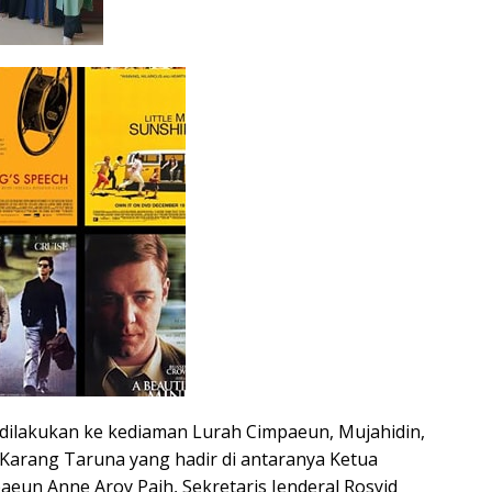
dilakukan ke kediaman Lurah Cimpaeun, Mujahidin,
arang Taruna yang hadir di antaranya Ketua
eun Anne Aroy Paih, Sekretaris Jenderal Rosyid