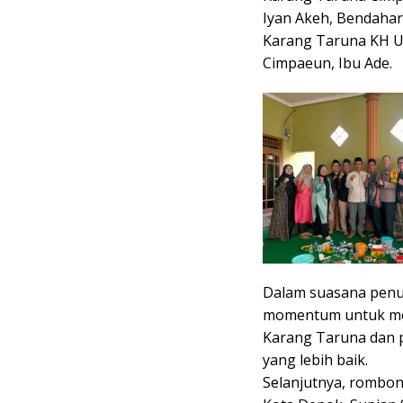
Iyan Akeh, Bendahar
Karang Taruna KH Uj
Cimpaeun, Ibu Ade.
Dalam suasana penu
momentum untuk mem
Karang Taruna dan 
yang lebih baik.
Selanjutnya, rombon