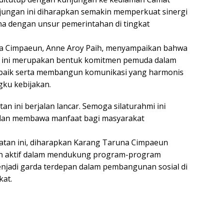
njungan ini diharapkan semakin memperkuat sinergi
a dengan unsur pemerintahan di tingkat
a Cimpaeun, Anne Aroy Paih, menyampaikan bahwa
mi ini merupakan bentuk komitmen pemuda dalam
aik serta membangun komunikasi yang harmonis
ku kebijakan.
tan ini berjalan lancar. Semoga silaturahmi ini
a dan membawa manfaat bagi masyarakat
atan ini, diharapkan Karang Taruna Cimpaeun
an aktif dalam mendukung program-program
njadi garda terdepan dalam pembangunan sosial di
kat.