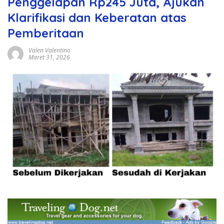
Penggelapan Rp245 Juta, Ajukan
Klarifikasi dan Keberatan atas
Pemberitaan
Valen Valentino
Maret 31, 2026