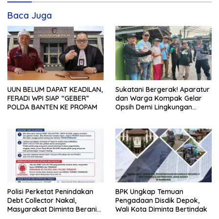
Baca Juga
UUN BELUM DAPAT KEADILAN,
Sukatani Bergerak! Aparatur
FERADI WPI SIAP “GEBER”
dan Warga Kompak Gelar
POLDA BANTEN KE PROPAM
Opsih Demi Lingkungan
Bersih dan Sehat
Polisi Perketat Penindakan
BPK Ungkap Temuan
Debt Collector Nakal,
Pengadaan Disdik Depok,
Masyarakat Diminta Berani
Wali Kota Diminta Bertindak
Melapor