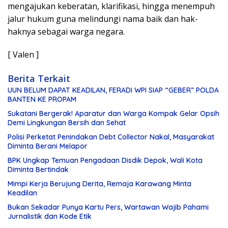
mengajukan keberatan, klarifikasi, hingga menempuh
jalur hukum guna melindungi nama baik dan hak-
haknya sebagai warga negara.
[ Valen ]
Berita Terkait
UUN BELUM DAPAT KEADILAN, FERADI WPI SIAP “GEBER” POLDA
BANTEN KE PROPAM
Sukatani Bergerak! Aparatur dan Warga Kompak Gelar Opsih
Demi Lingkungan Bersih dan Sehat
Polisi Perketat Penindakan Debt Collector Nakal, Masyarakat
Diminta Berani Melapor
BPK Ungkap Temuan Pengadaan Disdik Depok, Wali Kota
Diminta Bertindak
Mimpi Kerja Berujung Derita, Remaja Karawang Minta
Keadilan
Bukan Sekadar Punya Kartu Pers, Wartawan Wajib Pahami
Jurnalistik dan Kode Etik