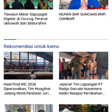
Tawasul Akbar Sapujagat
HILMAN SIAP GUNCANG KNPI
Digelar di Cicurug, Pererat
CIAMBAR!
Ukhuwah dan Silaturahmi
Rekomendasi untuk kamu
Hasil Final IMC 2026
Jajaran Tim Lapangan PT
Dipersoalkan, Tim Muaythai
Radja Garuda Nusantara
Jateng Minta Penilaian Juri
Hadiri Resepsi Pernikahan
Dibuka
Ijat Sejati