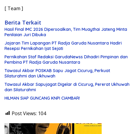
[ Team ]
Berita Terkait
Hasil Final IMC 2026 Dipersoalkan, Tim Muaythai Jateng Minta
Penilaian Juri Dibuka
Jajaran Tim Lapangan PT Radja Garuda Nusantara Hadiri
Resepsi Pernikahan Ijat Sejati
Pernikahan Staf Redaksi GarudaNewss Dihadiri Pimpinan dan
Pembina PT Radja Garuda Nusantara
Tawasul Akbar POSKAB Sapu Jagat Cicurug, Perkuat
Silaturahmi dan Ukhuwah
Tawasul Akbar Sapujagat Digelar di Cicurug, Pererat Ukhuwah
dan Silaturahmi
HILMAN SIAP GUNCANG KNPI CIAMBAR!
Post Views:
104