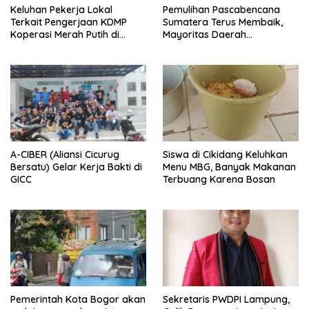
Keluhan Pekerja Lokal
Pemulihan Pascabencana
Terkait Pengerjaan KDMP
Sumatera Terus Membaik,
Koperasi Merah Putih di
Mayoritas Daerah
Kelurahan Rancamaya
Terdampak Kembali Normal
A-CIBER (Aliansi Cicurug
Siswa di Cikidang Keluhkan
Bersatu) Gelar Kerja Bakti di
Menu MBG, Banyak Makanan
GICC
Terbuang Karena Bosan
Pemerintah Kota Bogor akan
Sekretaris PWDPI Lampung,