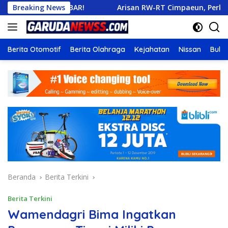
Langsung
NPI CIAMBAR!
Breaking News
Arisan RW-RT Cimpaeun, Perkuat Aspiras
ke
konten
Berita Otomotif
Berita Olahraga
Kejahatan
Nissan
Bulut
Beranda
Berita Terkini
Berita Terkini
Wamendagri Bima Ingatkan