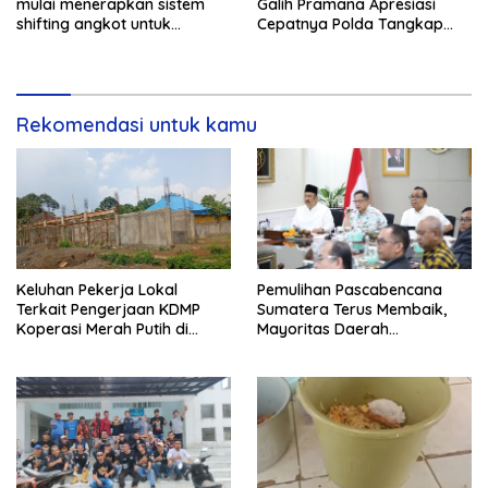
mulai menerapkan sistem
Galih Pramana Apresiasi
shifting angkot untuk
Cepatnya Polda Tangkap
kendaraan dari Kabupaten
Pelaku Rudapaksa Anak di
Bogor yang masuk ke
Natar
wilayah kota.
Rekomendasi untuk kamu
Keluhan Pekerja Lokal
Pemulihan Pascabencana
Terkait Pengerjaan KDMP
Sumatera Terus Membaik,
Koperasi Merah Putih di
Mayoritas Daerah
Kelurahan Rancamaya
Terdampak Kembali Normal