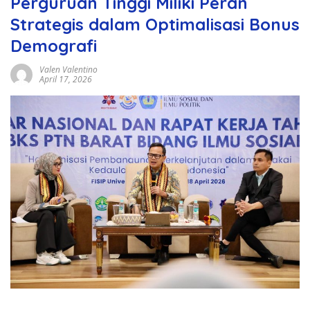
Perguruan Tinggi Miliki Peran
Strategis dalam Optimalisasi Bonus
Demografi
Valen Valentino
April 17, 2026