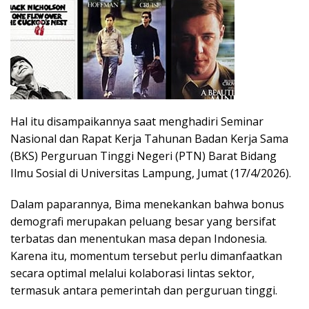
Hal itu disampaikannya saat menghadiri Seminar
Nasional dan Rapat Kerja Tahunan Badan Kerja Sama
(BKS) Perguruan Tinggi Negeri (PTN) Barat Bidang
Ilmu Sosial di Universitas Lampung, Jumat (17/4/2026).
Dalam paparannya, Bima menekankan bahwa bonus
demografi merupakan peluang besar yang bersifat
terbatas dan menentukan masa depan Indonesia.
Karena itu, momentum tersebut perlu dimanfaatkan
secara optimal melalui kolaborasi lintas sektor,
termasuk antara pemerintah dan perguruan tinggi.