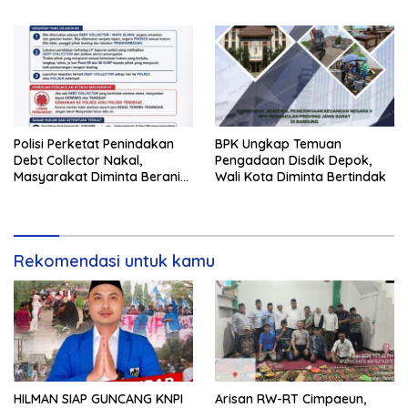
Bersih dan Sehat
Polisi Perketat Penindakan
BPK Ungkap Temuan
Debt Collector Nakal,
Pengadaan Disdik Depok,
Masyarakat Diminta Berani
Wali Kota Diminta Bertindak
Melapor
Rekomendasi untuk kamu
HILMAN SIAP GUNCANG KNPI
Arisan RW-RT Cimpaeun,