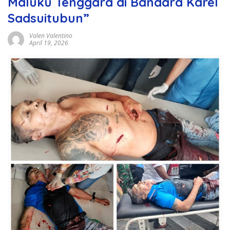
Maluku Tenggara di Bandara Karel
Sadsuitubun”
Valen Valentino
April 19, 2026