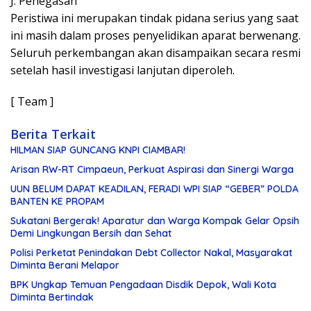
J. Penegasan
Peristiwa ini merupakan tindak pidana serius yang saat
ini masih dalam proses penyelidikan aparat berwenang.
Seluruh perkembangan akan disampaikan secara resmi
setelah hasil investigasi lanjutan diperoleh.
[ Team ]
Berita Terkait
HILMAN SIAP GUNCANG KNPI CIAMBAR!
Arisan RW-RT Cimpaeun, Perkuat Aspirasi dan Sinergi Warga
UUN BELUM DAPAT KEADILAN, FERADI WPI SIAP “GEBER” POLDA
BANTEN KE PROPAM
Sukatani Bergerak! Aparatur dan Warga Kompak Gelar Opsih
Demi Lingkungan Bersih dan Sehat
Polisi Perketat Penindakan Debt Collector Nakal, Masyarakat
Diminta Berani Melapor
BPK Ungkap Temuan Pengadaan Disdik Depok, Wali Kota
Diminta Bertindak