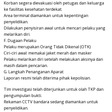
Korban segera dievakuasi oleh petugas dan keluarga
ke fasilitas kesehatan terdekat.
Area terminal diamankan untuk kepentingan
penyelidikan.
Dilakukan penyisiran awal untuk mencari pelaku yang
melarikan diri.
F. Dugaan Pelaku
Pelaku merupakan Orang Tidak Dikenal (OTK)
Ciri-ciri awal: memakai jaket merah dan masker
Pelaku melarikan diri setelah melakukan aksinya dan
masih dalam pencarian.
G. Langkah Penanganan Aparat
Laporan resmi telah diterima pihak kepolisian.
Tim investigasi telah diterjunkan untuk olah TKP dan
pengumpulan bukti.
Rekaman CCTV bandara sedang diamankan untuk
penyelidikan.