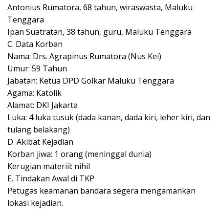
Antonius Rumatora, 68 tahun, wiraswasta, Maluku
Tenggara
Ipan Suatratan, 38 tahun, guru, Maluku Tenggara
C. Data Korban
Nama: Drs. Agrapinus Rumatora (Nus Kei)
Umur: 59 Tahun
Jabatan: Ketua DPD Golkar Maluku Tenggara
Agama: Katolik
Alamat: DKI Jakarta
Luka: 4 luka tusuk (dada kanan, dada kiri, leher kiri, dan
tulang belakang)
D. Akibat Kejadian
Korban jiwa: 1 orang (meninggal dunia)
Kerugian materiil: nihil
E. Tindakan Awal di TKP
Petugas keamanan bandara segera mengamankan
lokasi kejadian.