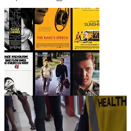
Pemutar
Video