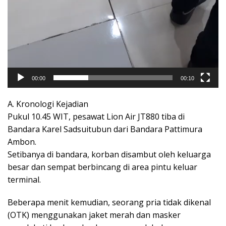
00:00
00:10
A. Kronologi Kejadian
Pukul 10.45 WIT, pesawat Lion Air JT880 tiba di
Bandara Karel Sadsuitubun dari Bandara Pattimura
Ambon.
Setibanya di bandara, korban disambut oleh keluarga
besar dan sempat berbincang di area pintu keluar
terminal.
Beberapa menit kemudian, seorang pria tidak dikenal
(OTK) menggunakan jaket merah dan masker