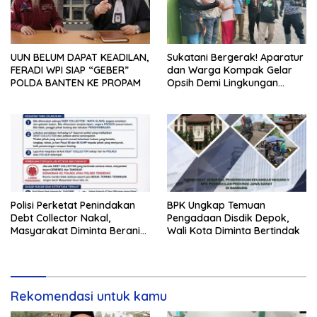
UUN BELUM DAPAT KEADILAN,
Sukatani Bergerak! Aparatur
FERADI WPI SIAP “GEBER”
dan Warga Kompak Gelar
POLDA BANTEN KE PROPAM
Opsih Demi Lingkungan
Bersih dan Sehat
Polisi Perketat Penindakan
BPK Ungkap Temuan
Debt Collector Nakal,
Pengadaan Disdik Depok,
Masyarakat Diminta Berani
Wali Kota Diminta Bertindak
Melapor
Rekomendasi untuk kamu