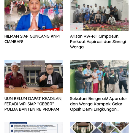
HILMAN SIAP GUNCANG KNPI
Arisan RW-RT Cimpaeun,
CIAMBAR!
Perkuat Aspirasi dan Sinergi
Warga
UUN BELUM DAPAT KEADILAN,
Sukatani Bergerak! Aparatur
FERADI WPI SIAP “GEBER”
dan Warga Kompak Gelar
POLDA BANTEN KE PROPAM
Opsih Demi Lingkungan
Bersih dan Sehat