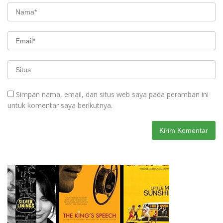
Simpan nama, email, dan situs web saya pada peramban ini
untuk komentar saya berikutnya.