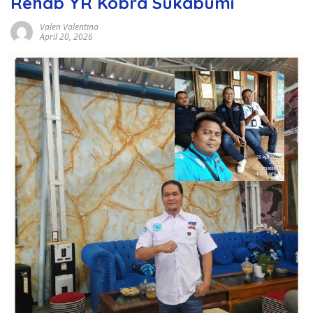
Rehab YR Kobra Sukabumi
Valen Valentino
April 20, 2026