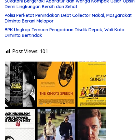
Sukatani Bergerak! Aparatur dan Warga Kompak Gelar Opsih
Demi Lingkungan Bersih dan Sehat
Polisi Perketat Penindakan Debt Collector Nakal, Masyarakat
Diminta Berani Melapor
BPK Ungkap Temuan Pengadaan Disdik Depok, Wali Kota
Diminta Bertindak
Post Views:
101