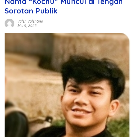
Nama “Kochu” Muncul di Tengah
Sorotan Publik
Valen Valentino
Mei 9, 2026