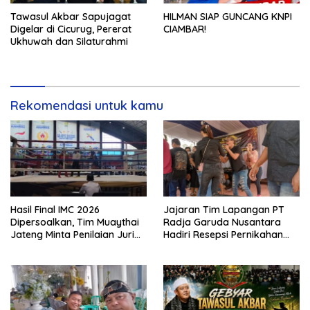
Tawasul Akbar Sapujagat
HILMAN SIAP GUNCANG KNPI
Digelar di Cicurug, Pererat
CIAMBAR!
Ukhuwah dan Silaturahmi
Rekomendasi untuk kamu
Hasil Final IMC 2026
Jajaran Tim Lapangan PT
Dipersoalkan, Tim Muaythai
Radja Garuda Nusantara
Jateng Minta Penilaian Juri
Hadiri Resepsi Pernikahan
Dibuka
Ijat Sejati