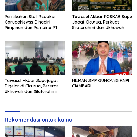
Pernikahan Staf Redaksi
Tawasul Akbar POSKAB Sapu
GarudaNewss Dihadiri
Jagat Cicurug, Perkuat
Pimpinan dan Pembina PT
Silaturahmi dan Ukhuwah
Radja Garuda Nusantara
Tawasul Akbar Sapujagat
HILMAN SIAP GUNCANG KNPI
Digelar di Cicurug, Pererat
CIAMBAR!
Ukhuwah dan Silaturahmi
Rekomendasi untuk kamu