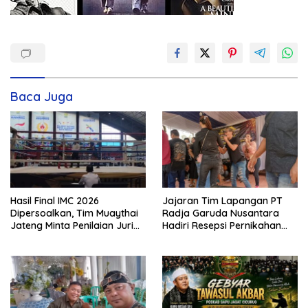
Baca Juga
Hasil Final IMC 2026
Jajaran Tim Lapangan PT
Dipersoalkan, Tim Muaythai
Radja Garuda Nusantara
Jateng Minta Penilaian Juri
Hadiri Resepsi Pernikahan
Dibuka
Ijat Sejati