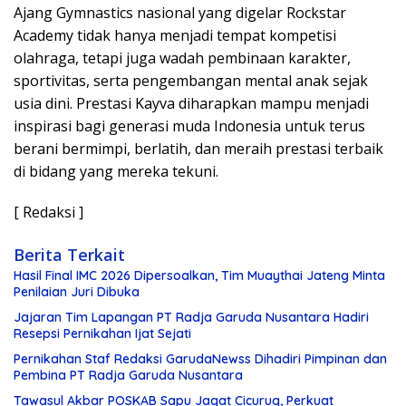
Ajang Gymnastics nasional yang digelar Rockstar
Academy tidak hanya menjadi tempat kompetisi
olahraga, tetapi juga wadah pembinaan karakter,
sportivitas, serta pengembangan mental anak sejak
usia dini. Prestasi Kayva diharapkan mampu menjadi
inspirasi bagi generasi muda Indonesia untuk terus
berani bermimpi, berlatih, dan meraih prestasi terbaik
di bidang yang mereka tekuni.
[ Redaksi ]
Berita Terkait
Hasil Final IMC 2026 Dipersoalkan, Tim Muaythai Jateng Minta
Penilaian Juri Dibuka
Jajaran Tim Lapangan PT Radja Garuda Nusantara Hadiri
Resepsi Pernikahan Ijat Sejati
Pernikahan Staf Redaksi GarudaNewss Dihadiri Pimpinan dan
Pembina PT Radja Garuda Nusantara
Tawasul Akbar POSKAB Sapu Jagat Cicurug, Perkuat