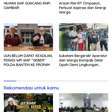
HILMAN SIAP GUNCANG KNPI
Arisan RW-RT Cimpaeun,
CIAMBAR!
Perkuat Aspirasi dan Sinergi
Warga
UUN BELUM DAPAT KEADILAN,
Sukatani Bergerak! Aparatur
FERADI WPI SIAP “GEBER”
dan Warga Kompak Gelar
POLDA BANTEN KE PROPAM
Opsih Demi Lingkungan
Bersih dan Sehat
Rekomendasi untuk kamu