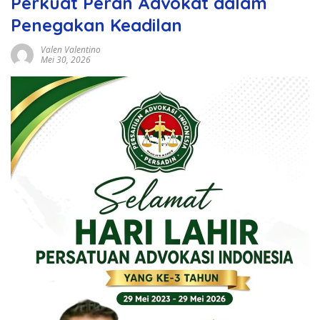
Perkuat Peran Advokat dalam
Penegakan Keadilan
Valen Valentino
Mei 30, 2026