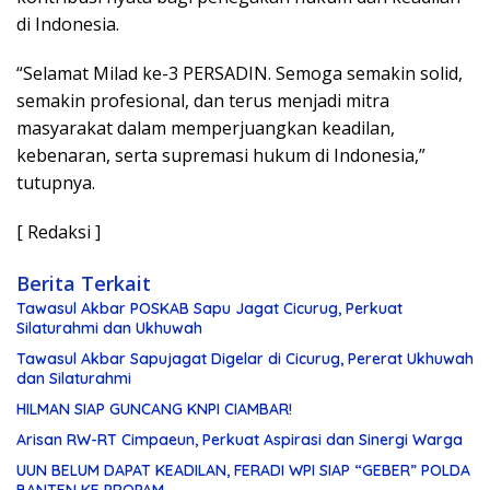
di Indonesia.
“Selamat Milad ke-3 PERSADIN. Semoga semakin solid,
semakin profesional, dan terus menjadi mitra
masyarakat dalam memperjuangkan keadilan,
kebenaran, serta supremasi hukum di Indonesia,”
tutupnya.
[ Redaksi ]
Berita Terkait
Tawasul Akbar POSKAB Sapu Jagat Cicurug, Perkuat
Silaturahmi dan Ukhuwah
Tawasul Akbar Sapujagat Digelar di Cicurug, Pererat Ukhuwah
dan Silaturahmi
HILMAN SIAP GUNCANG KNPI CIAMBAR!
Arisan RW-RT Cimpaeun, Perkuat Aspirasi dan Sinergi Warga
UUN BELUM DAPAT KEADILAN, FERADI WPI SIAP “GEBER” POLDA
BANTEN KE PROPAM