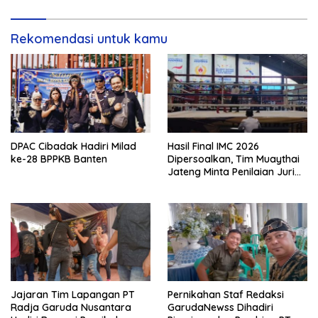
Rekomendasi untuk kamu
DPAC Cibadak Hadiri Milad
Hasil Final IMC 2026
ke-28 BPPKB Banten
Dipersoalkan, Tim Muaythai
Jateng Minta Penilaian Juri
Dibuka
Jajaran Tim Lapangan PT
Pernikahan Staf Redaksi
Radja Garuda Nusantara
GarudaNewss Dihadiri