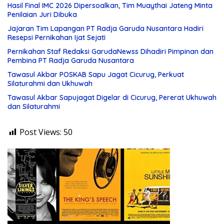
Hasil Final IMC 2026 Dipersoalkan, Tim Muaythai Jateng Minta
Penilaian Juri Dibuka
Jajaran Tim Lapangan PT Radja Garuda Nusantara Hadiri
Resepsi Pernikahan Ijat Sejati
Pernikahan Staf Redaksi GarudaNewss Dihadiri Pimpinan dan
Pembina PT Radja Garuda Nusantara
Tawasul Akbar POSKAB Sapu Jagat Cicurug, Perkuat
Silaturahmi dan Ukhuwah
Tawasul Akbar Sapujagat Digelar di Cicurug, Pererat Ukhuwah
dan Silaturahmi
Post Views:
50