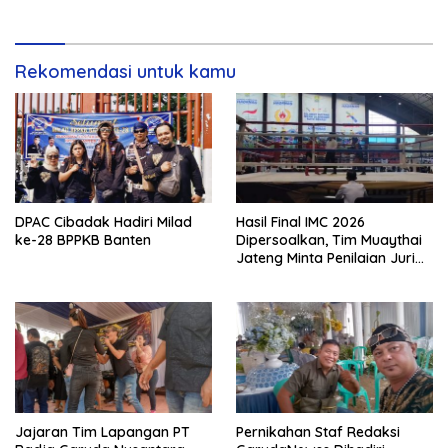
Rekomendasi untuk kamu
DPAC Cibadak Hadiri Milad
Hasil Final IMC 2026
ke-28 BPPKB Banten
Dipersoalkan, Tim Muaythai
Jateng Minta Penilaian Juri
Dibuka
Jajaran Tim Lapangan PT
Pernikahan Staf Redaksi