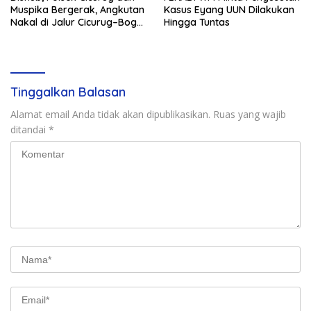
Muspika Bergerak, Angkutan
Kasus Eyang UUN Dilakukan
Nakal di Jalur Cicurug–Bogor
Hingga Tuntas
Jadi Sasaran Operasi
Tinggalkan Balasan
Alamat email Anda tidak akan dipublikasikan.
Ruas yang wajib
ditandai
*