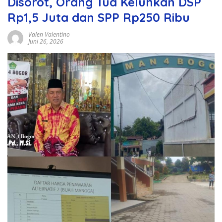
Disorot, Orang Tua Keluhkan DSP
Rp1,5 Juta dan SPP Rp250 Ribu
Valen Valentino
Juni 26, 2026