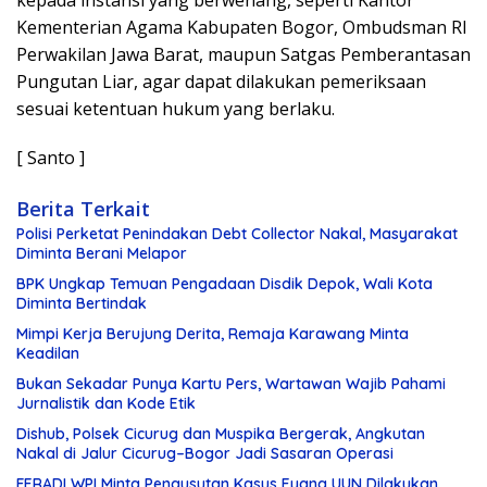
Kementerian Agama Kabupaten Bogor, Ombudsman RI
Perwakilan Jawa Barat, maupun Satgas Pemberantasan
Pungutan Liar, agar dapat dilakukan pemeriksaan
sesuai ketentuan hukum yang berlaku.
[ Santo ]
Berita Terkait
Polisi Perketat Penindakan Debt Collector Nakal, Masyarakat
Diminta Berani Melapor
BPK Ungkap Temuan Pengadaan Disdik Depok, Wali Kota
Diminta Bertindak
Mimpi Kerja Berujung Derita, Remaja Karawang Minta
Keadilan
Bukan Sekadar Punya Kartu Pers, Wartawan Wajib Pahami
Jurnalistik dan Kode Etik
Dishub, Polsek Cicurug dan Muspika Bergerak, Angkutan
Nakal di Jalur Cicurug–Bogor Jadi Sasaran Operasi
FERADI WPI Minta Pengusutan Kasus Eyang UUN Dilakukan