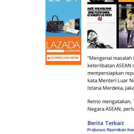
“Mengenai masalah 
keterlibatan ASEAN
mempersiapkan repat
kata Menteri Luar N
Istana Merdeka, Jaka
Retno mengatakan, T
Negara ASEAN, perlu
Berita Terkait
Prabowo Resmikan Kan