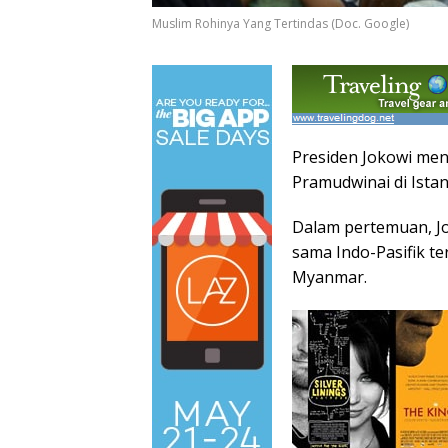
Muslim Rohinya Yang Tertindas (Doc. Google)
Presiden Jokowi men
Pramudwinai di Istan
Dalam pertemuan, J
sama Indo-Pasifik te
Myanmar.