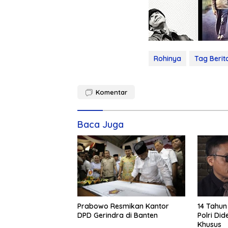
Rohinya
Tag Berit
Komentar
Baca Juga
Prabowo Resmikan Kantor
14 Tahun
DPD Gerindra di Banten
Polri Di
Khusus