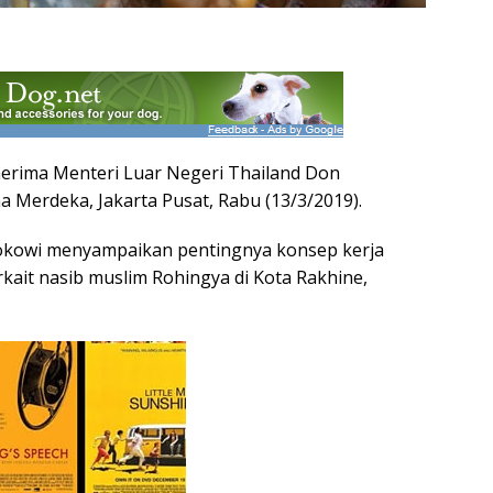
erima Menteri Luar Negeri Thailand Don
a Merdeka, Jakarta Pusat, Rabu (13/3/2019).
okowi menyampaikan pentingnya konsep kerja
rkait nasib muslim Rohingya di Kota Rakhine,