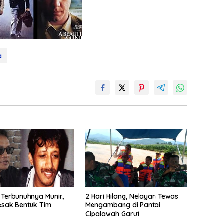
a
 Terbunuhnya Munir,
2 Hari Hilang, Nelayan Tewas
desak Bentuk Tim
Mengambang di Pantai
Cipalawah Garut