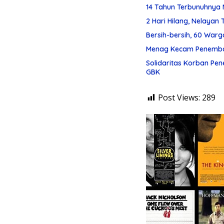
14 Tahun Terbunuhnya M
2 Hari Hilang, Nelaya
Bersih-bersih, 60 Warg
Menag Kecam Penembak
Solidaritas Korban Pe
GBK
Post Views:
289