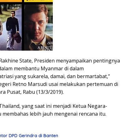
Rakhine State, Presiden menyampaikan pentingnya
 dalam membantu Myanmar di dalam
riasi yang sukarela, damai, dan bermartabat,”
egeri Retno Marsudi usai melakukan pertemuan di
ra Pusat, Rabu (13/3/2019).
hailand, yang saat ini menjadi Ketua Negara-
 membahas lebih jauh mengenai rencana itu.
tor DPD Gerindra di Banten