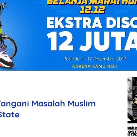
Tangani Masalah Muslim
State