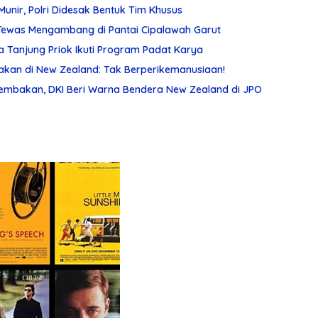
unir, Polri Didesak Bentuk Tim Khusus
n Tewas Mengambang di Pantai Cipalawah Garut
a Tanjung Priok Ikuti Program Padat Karya
an di New Zealand: Tak Berperikemanusiaan!
nembakan, DKI Beri Warna Bendera New Zealand di JPO