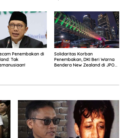
ecam Penembakan di
Solidaritas Korban
and: Tak
Penembakan, DKI Beri Warna
emanusiaan!
Bendera New Zealand di JPO
GBK