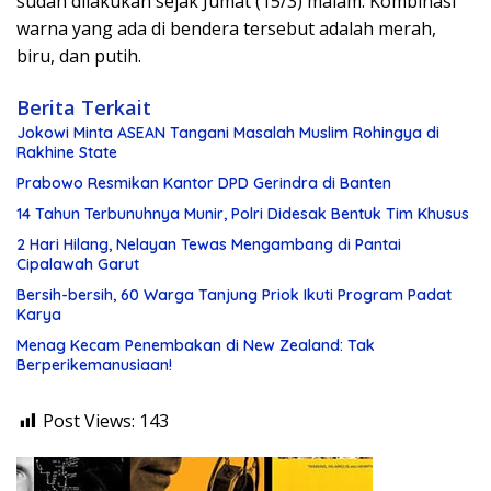
sudah dilakukan sejak Jumat (15/3) malam. Kombinasi
warna yang ada di bendera tersebut adalah merah,
biru, dan putih.
Berita Terkait
Jokowi Minta ASEAN Tangani Masalah Muslim Rohingya di
Rakhine State
Prabowo Resmikan Kantor DPD Gerindra di Banten
14 Tahun Terbunuhnya Munir, Polri Didesak Bentuk Tim Khusus
2 Hari Hilang, Nelayan Tewas Mengambang di Pantai
Cipalawah Garut
Bersih-bersih, 60 Warga Tanjung Priok Ikuti Program Padat
Karya
Menag Kecam Penembakan di New Zealand: Tak
Berperikemanusiaan!
Post Views:
143