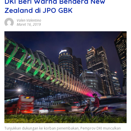
DKI Beri Warna Bendera New
Zealand di JPO GBK
Valen Valentino
Maret 16, 2019
Tunjukkan dukungan ke korban penembakan, Pemprov DKI munculkan