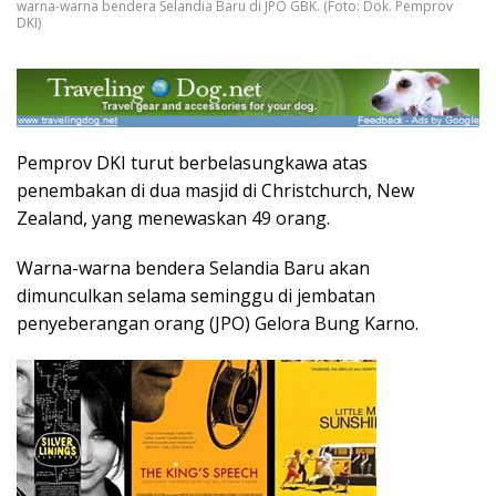
warna-warna bendera Selandia Baru di JPO GBK. (Foto: Dok. Pemprov
DKI)
Pemprov DKI turut berbelasungkawa atas
penembakan di dua masjid di Christchurch, New
Zealand, yang menewaskan 49 orang.
Warna-warna bendera Selandia Baru akan
dimunculkan selama seminggu di jembatan
penyeberangan orang (JPO) Gelora Bung Karno.