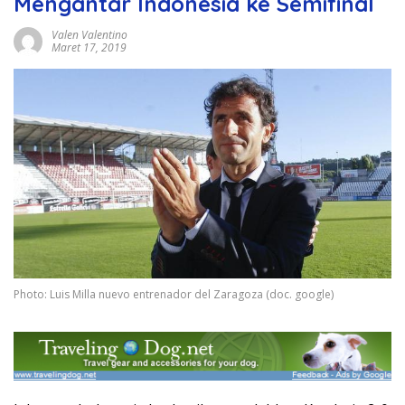
Mengantar Indonesia ke Semifinal
Valen Valentino
Maret 17, 2019
Photo: Luis Milla nuevo entrenador del Zaragoza (doc. google)