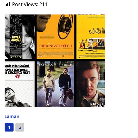
Post Views:
211
Laman:
1
2