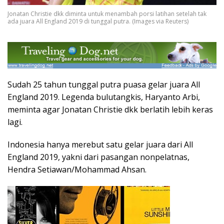
Jonatan Christie dkk diminta untuk menambah porsi latihan setelah tak
ada juara All England 2019 di tunggal putra. (Images via Reuters)
Sudah 25 tahun tunggal putra puasa gelar juara All
England 2019. Legenda bulutangkis, Haryanto Arbi,
meminta agar Jonatan Christie dkk berlatih lebih keras
lagi.
Indonesia hanya merebut satu gelar juara dari All
England 2019, yakni dari pasangan nonpelatnas,
Hendra Setiawan/Mohammad Ahsan.