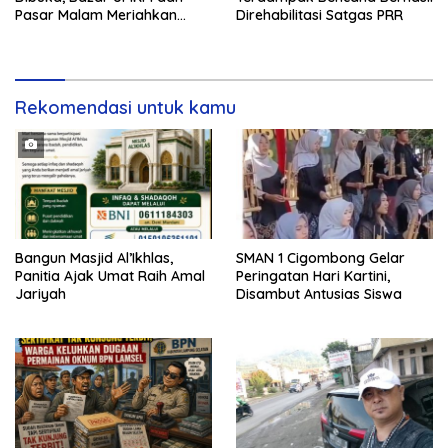
Pasar Malam Meriahkan
Direhabilitasi Satgas PRR
Tanjung Bintang
Rekomendasi untuk kamu
Bangun Masjid Al’Ikhlas,
SMAN 1 Cigombong Gelar
Panitia Ajak Umat Raih Amal
Peringatan Hari Kartini,
Jariyah
Disambut Antusias Siswa