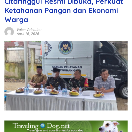
Citaringgul Resmi Dibuka, Perkuat
Ketahanan Pangan dan Ekonomi
Warga
Valen Valentino
April 16, 2026