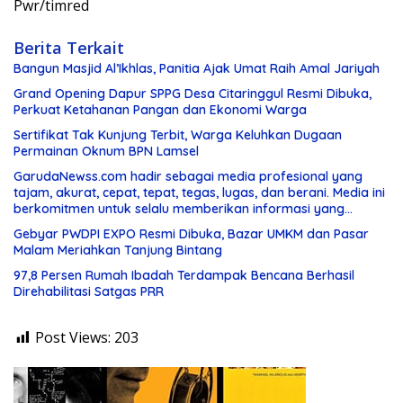
Pwr/timred
Berita Terkait
Bangun Masjid Al’Ikhlas, Panitia Ajak Umat Raih Amal Jariyah
Grand Opening Dapur SPPG Desa Citaringgul Resmi Dibuka,
Perkuat Ketahanan Pangan dan Ekonomi Warga
Sertifikat Tak Kunjung Terbit, Warga Keluhkan Dugaan
Permainan Oknum BPN Lamsel
GarudaNewss.com hadir sebagai media profesional yang
tajam, akurat, cepat, tepat, tegas, lugas, dan berani. Media ini
berkomitmen untuk selalu memberikan informasi yang
berkualitas serta menjadi
Gebyar PWDPI EXPO Resmi Dibuka, Bazar UMKM dan Pasar
Malam Meriahkan Tanjung Bintang
97,8 Persen Rumah Ibadah Terdampak Bencana Berhasil
Direhabilitasi Satgas PRR
Post Views:
203