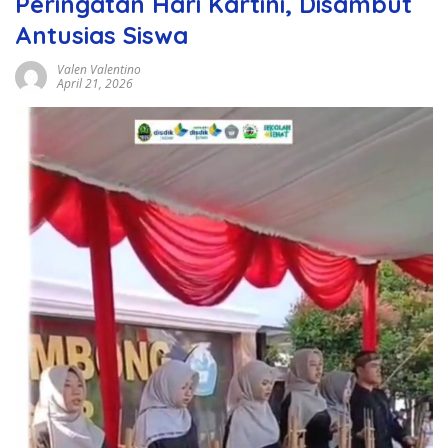
Peringatan Hari Kartini, Disambut
Antusias Siswa
Valen Valentino
April 21, 2026