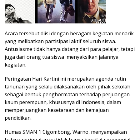
Acara tersebut diisi dengan beragam kegiatan menarik
yang melibatkan partisipasi aktif seluruh siswa.
Antusiasme tidak hanya datang dari para pelajar, tetapi
juga dari orang tua siswa menyaksikan jalannya
kegiatan.
Peringatan Hari Kartini ini merupakan agenda rutin
tahunan yang selalu dilaksanakan oleh pihak sekolah
sebagai bentuk penghormatan terhadap perjuangan
kaum perempuan, khususnya di Indonesia, dalam
memperjuangkan kesetaraan dan kemajuan
pendidikan.
Humas SMAN 1 Cigombong, Warno, menyampaikan
bahwa peringatan ini tidak hanya bersifat seremonial,