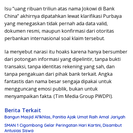
Isu “uang ribuan triliun atas nama Jokowi di Bank
China” akhirnya dipatahkan lewat klarifikasi Purbaya
yang menegaskan tidak pernah ada data valid,
dokumen resmi, maupun konfirmasi dari otoritas
perbankan internasional soal klaim tersebut.
Ia menyebut narasi itu hoaks karena hanya bersumber
dari potongan informasi yang dipelintir, tanpa bukti
transaksi, tanpa identitas rekening yang sah, dan
tanpa pengakuan dari pihak bank terkait. Angka
fantastis dan nama besar sengaja dipakai untuk
mengguncang emosi publik, bukan untuk
menyampaikan fakta. (Tim Media Group PWDPI).
Berita Terkait
Bangun Masjid Al’Ikhlas, Panitia Ajak Umat Raih Amal Jariyah
SMAN 1 Cigombong Gelar Peringatan Hari Kartini, Disambut
Antusias Siswa