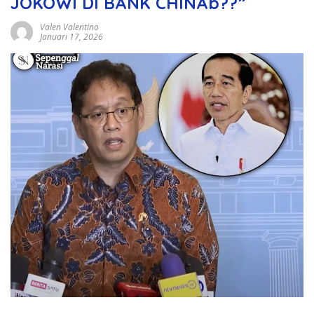
JOKOWI DI BANK CHINAb??”
Valen Valentino
Januari 17, 2026