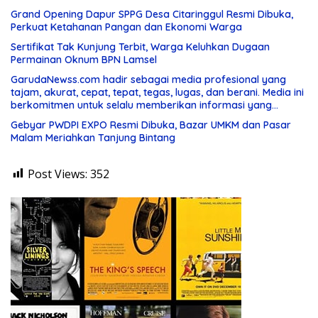
Grand Opening Dapur SPPG Desa Citaringgul Resmi Dibuka,
Perkuat Ketahanan Pangan dan Ekonomi Warga
Sertifikat Tak Kunjung Terbit, Warga Keluhkan Dugaan
Permainan Oknum BPN Lamsel
GarudaNewss.com hadir sebagai media profesional yang
tajam, akurat, cepat, tepat, tegas, lugas, dan berani. Media ini
berkomitmen untuk selalu memberikan informasi yang
berkualitas serta menjadi
Gebyar PWDPI EXPO Resmi Dibuka, Bazar UMKM dan Pasar
Malam Meriahkan Tanjung Bintang
Post Views:
352