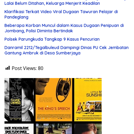
tetap menjadi perhatian publik.
Lalai Belum Ditahan, Keluarga Menjerit Keadilan
Klarifikasi Terkait Video Viral Dugaan Tawuran Pelajar di
Pandeglang
Beberapa Korban Muncul dalam Kasus Dugaan Penipuan di
Jombang, Polisi Diminta Bertindak
Polsek Parungkuda Tangkap 9 Kasus Pencurian
Danramil 2212/Tegalbuleud Dampingi Dinas PU Cek Jembatan
Gantung Ambruk di Desa Sumberjaya
Post Views:
80