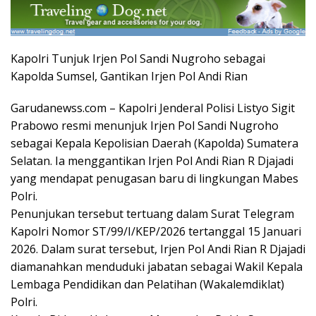
Kapolri Tunjuk Irjen Pol Sandi Nugroho sebagai
Kapolda Sumsel, Gantikan Irjen Pol Andi Rian
Garudanewss.com – Kapolri Jenderal Polisi Listyo Sigit
Prabowo resmi menunjuk Irjen Pol Sandi Nugroho
sebagai Kepala Kepolisian Daerah (Kapolda) Sumatera
Selatan. Ia menggantikan Irjen Pol Andi Rian R Djajadi
yang mendapat penugasan baru di lingkungan Mabes
Polri.
Penunjukan tersebut tertuang dalam Surat Telegram
Kapolri Nomor ST/99/I/KEP/2026 tertanggal 15 Januari
2026. Dalam surat tersebut, Irjen Pol Andi Rian R Djajadi
diamanahkan menduduki jabatan sebagai Wakil Kepala
Lembaga Pendidikan dan Pelatihan (Wakalemdiklat)
Polri.