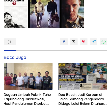
Baca Juga
Dugaan Limbah Pabrik Tahu
Dua Bocah Jadi Korban di
Tajurhalang Diklarifikasi,
Jalan Bomang Pengendara
Hasil Pendalaman Disebut
Diduga Lalai Belum Ditahan,
Nihil Pencemaran Pelaku
Keluarga Menjerit Keadilan