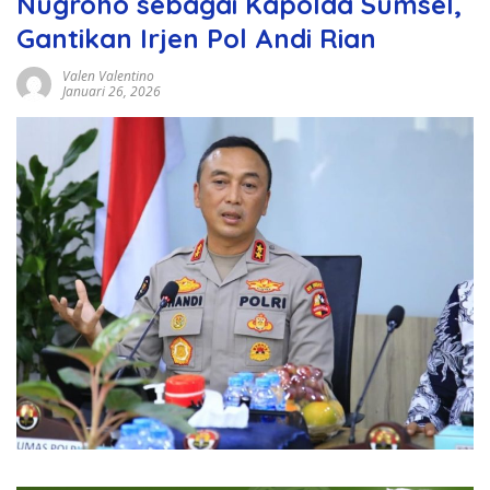
Nugroho sebagai Kapolda Sumsel,
Gantikan Irjen Pol Andi Rian
Valen Valentino
Januari 26, 2026