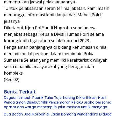
menentukan jadwal pelaksanaannya.
“Untuk pelaksanaan serah terima jabatan, kami masih
menunggu informasi lebih lanjut dari Mabes Polri,”
jelasnya.
Diketahui, Irjen Pol Sandi Nugroho sebelumnya
menjabat sebagai Kepala Divisi Humas Polri selama
kurang lebih tiga tahun sejak Februari 2023.
Pengalaman panjangnya di bidang kehumasan dinilai
menjadi modal penting dalam memimpin Polda
Sumatera Selatan yang memiliki karakteristik wilayah
serta dinamika masyarakat yang beragam dan
kompleks.
(Red 02)
Berita Terkait
Dugaan Limbah Pabrik Tahu Tajurhalang Diklarifikasi, Hasil
Pendalaman Disebut Nihil Pencemaran Pelaku usaha bersama
aparat dan warga menempuh jalur mediasi untuk menjaga
kondusivitas lingkungan, sementara aspek keselamatan kerja
Dua Bocah Jadi Korban di Jalan Bomang Pengendara Diduga