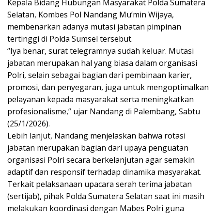
Kepala Bidang Hubungan Masyarakat Polda Sumatera
Selatan, Kombes Pol Nandang Mu’min Wijaya,
membenarkan adanya mutasi jabatan pimpinan
tertinggi di Polda Sumsel tersebut.
“Iya benar, surat telegramnya sudah keluar. Mutasi
jabatan merupakan hal yang biasa dalam organisasi
Polri, selain sebagai bagian dari pembinaan karier,
promosi, dan penyegaran, juga untuk mengoptimalkan
pelayanan kepada masyarakat serta meningkatkan
profesionalisme,” ujar Nandang di Palembang, Sabtu
(25/1/2026).
Lebih lanjut, Nandang menjelaskan bahwa rotasi
jabatan merupakan bagian dari upaya penguatan
organisasi Polri secara berkelanjutan agar semakin
adaptif dan responsif terhadap dinamika masyarakat.
Terkait pelaksanaan upacara serah terima jabatan
(sertijab), pihak Polda Sumatera Selatan saat ini masih
melakukan koordinasi dengan Mabes Polri guna