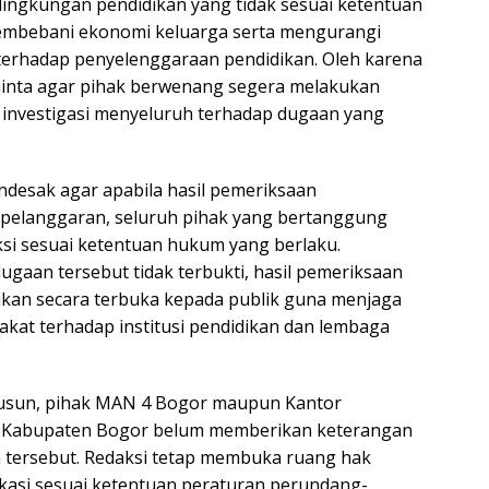
 lingkungan pendidikan yang tidak sesuai ketentuan
membebani ekonomi keluarga serta mengurangi
terhadap penyelenggaraan pendidikan. Oleh karena
minta agar pihak berwenang segera melakukan
dan investigasi menyeluruh terhadap dugaan yang
desak agar apabila hasil pemeriksaan
elanggaran, seluruh pihak yang bertanggung
ksi sesuai ketentuan hukum yang berlaku.
dugaan tersebut tidak terbukti, hasil pemeriksaan
kan secara terbuka kepada publik guna menjaga
kat terhadap institusi pendidikan dan lembaga
isusun, pihak MAN 4 Bogor maupun Kantor
 Kabupaten Bogor belum memberikan keterangan
n tersebut. Redaksi tetap membuka ruang hak
fikasi sesuai ketentuan peraturan perundang-