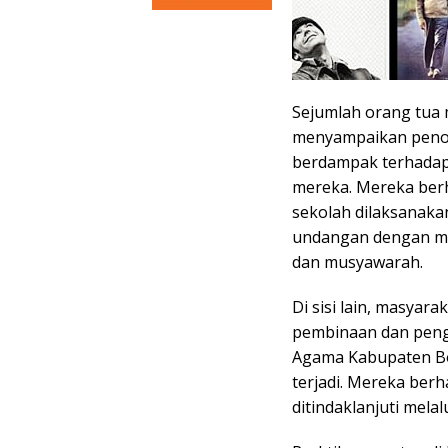
Sejumlah orang tua
menyampaikan penol
berdampak terhadap
mereka. Mereka berh
sekolah dilaksanaka
undangan dengan me
dan musyawarah.
Di sisi lain, masya
pembinaan dan peng
Agama Kabupaten Bo
terjadi. Mereka ber
ditindaklanjuti mela