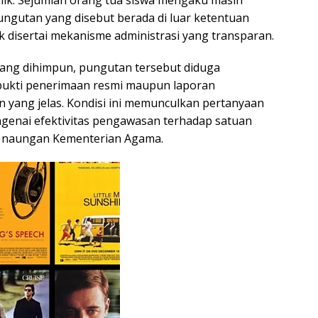
ungutan yang disebut berada di luar ketentuan
dak disertai mekanisme administrasi yang transparan.
ang dihimpun, pungutan tersebut diduga
bukti penerimaan resmi maupun laporan
yang jelas. Kondisi ini memunculkan pertanyaan
genai efektivitas pengawasan terhadap satuan
h naungan Kementerian Agama.