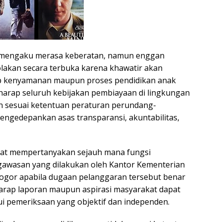
 mengaku merasa keberatan, namun enggan
akan secara terbuka karena khawatir akan
 kenyamanan maupun proses pendidikan anak
arap seluruh kebijakan pembiayaan di lingkungan
n sesuai ketentuan peraturan perundang-
ngedepankan asas transparansi, akuntabilitas,
rakat mempertanyakan sejauh mana fungsi
awasan yang dilakukan oleh Kantor Kementerian
gor apabila dugaan pelanggaran tersebut benar
harap laporan maupun aspirasi masyarakat dapat
lui pemeriksaan yang objektif dan independen.