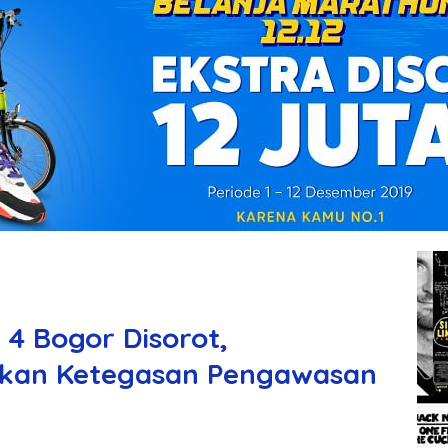
 4 Bogor Disorot,
akan Ketegasan Pengawasan