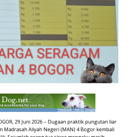
OR, 29 Juni 2026 – Dugaan praktik pungutan liar
gan Madrasah Aliyah Negeri (MAN) 4 Bogor kembali
lik. Sejumlah orang tua siswa mengaku masih