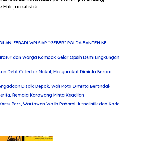
Etik Jurnalistik.
ILAN, FERADI WPI SIAP “GEBER” POLDA BANTEN KE
paratur dan Warga Kompak Gelar Opsih Demi Lingkungan
akan Debt Collector Nakal, Masyarakat Diminta Berani
gadaan Disdik Depok, Wali Kota Diminta Bertindak
Derita, Remaja Karawang Minta Keadilan
artu Pers, Wartawan Wajib Pahami Jurnalistik dan Kode