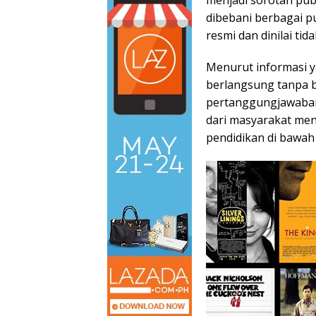
dibebani berbagai p
resmi dan dinilai ti
Menurut informasi y
berlangsung tanpa 
pertanggungjawaban 
dari masyarakat men
pendidikan di bawa