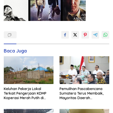
Baca Juga
Keluhan Pekerja Lokal
Pemulihan Pascabencana
Terkait Pengerjaan KDMP
Sumatera Terus Membaik,
Koperasi Merah Putih di
Mayoritas Daerah
Kelurahan Rancamaya
Terdampak Kembali Normal