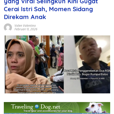
yang Viral Selingkuh Kini Gugat
Cerai Istri Sah, Momen Sidang
Direkam Anak
Valen Valentino
Februari 9, 2026