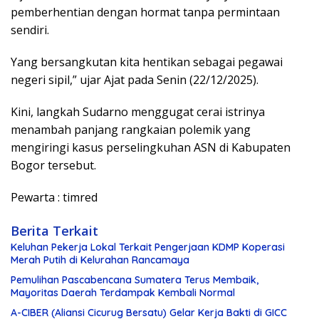
pemberhentian dengan hormat tanpa permintaan
sendiri.
Yang bersangkutan kita hentikan sebagai pegawai
negeri sipil,” ujar Ajat pada Senin (22/12/2025).
Kini, langkah Sudarno menggugat cerai istrinya
menambah panjang rangkaian polemik yang
mengiringi kasus perselingkuhan ASN di Kabupaten
Bogor tersebut.
Pewarta : timred
Berita Terkait
Keluhan Pekerja Lokal Terkait Pengerjaan KDMP Koperasi
Merah Putih di Kelurahan Rancamaya
Pemulihan Pascabencana Sumatera Terus Membaik,
Mayoritas Daerah Terdampak Kembali Normal
A-CIBER (Aliansi Cicurug Bersatu) Gelar Kerja Bakti di GICC