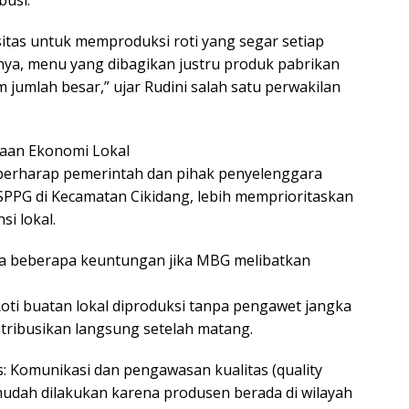
busi.
sitas untuk memproduksi roti yang segar setiap
ya, menu yang dibagikan justru produk pabrikan
am jumlah besar,” ujar Rudini salah satu perwakilan
aan Ekonomi Lokal
berharap pemerintah dan pihak penyelenggara
PPG di Kecamatan Cikidang, lebih memprioritaskan
i lokal.
a beberapa keuntungan jika MBG melibatkan
Roti buatan lokal diproduksi tanpa pengawet jangka
stribusikan langsung setelah matang.
s: Komunikasi dan pengawasan kualitas (quality
 mudah dilakukan karena produsen berada di wilayah