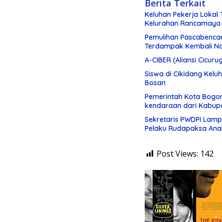
Berita Terkait
Keluhan Pekerja Lokal 
Kelurahan Rancamaya
Pemulihan Pascabenca
Terdampak Kembali N
A-CIBER (Aliansi Cicuru
Siswa di Cikidang Ke
Bosan
Pemerintah Kota Bogor
kendaraan dari Kabupa
Sekretaris PWDPI Lamp
Pelaku Rudapaksa Anak
Post Views:
142