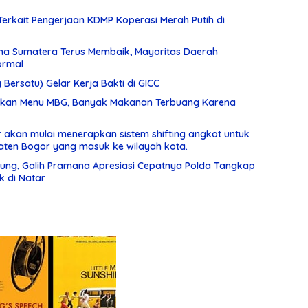
Terkait Pengerjaan KDMP Koperasi Merah Putih di
na Sumatera Terus Membaik, Mayoritas Daerah
ormal
g Bersatu) Gelar Kerja Bakti di GICC
luhkan Menu MBG, Banyak Makanan Terbuang Karena
 akan mulai menerapkan sistem shifting angkot untuk
ten Bogor yang masuk ke wilayah kota.
ung, Galih Pramana Apresiasi Cepatnya Polda Tangkap
 di Natar