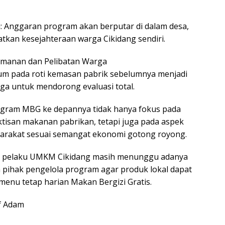
: Anggaran program akan berputar di dalam desa,
kan kesejahteraan warga Cikidang sendiri.
eamanan dan Pelibatan Warga
rum pada roti kemasan pabrik sebelumnya menjadi
a untuk mendorong evaluasi total.
gram MBG ke depannya tidak hanya fokus pada
ktisan makanan pabrikan, tetapi juga pada aspek
rakat sesuai semangat ekonomi gotong royong.
ara pelaku UMKM Cikidang masih menunggu adanya
 pihak pengelola program agar produk lokal dapat
menu tetap harian Makan Bergizi Gratis.
if Adam