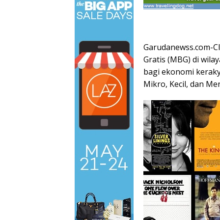
​Garudanewss.com-C
Gratis (MBG) di wil
bagi ekonomi keraky
Mikro, Kecil, dan M