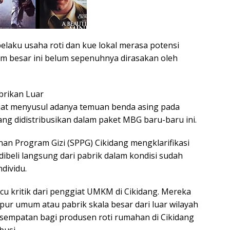
elaku usaha roti dan kue lokal merasa potensi
m besar ini belum sepenuhnya dirasakan oleh
brikan Luar
uat menyusul adanya temuan benda asing pada
ang didistribusikan dalam paket MBG baru-baru ini.
nan Program Gizi (SPPG) Cikidang mengklarifikasi
dibeli langsung dari pabrik dalam kondisi sudah
dividu.
icu kritik dari penggiat UMKM di Cikidang. Mereka
apur umum atau pabrik skala besar dari luar wilayah
sempatan bagi produsen roti rumahan di Cikidang