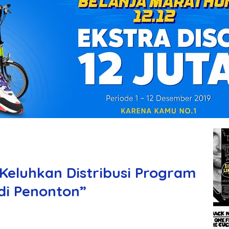
Keluhkan Distribusi Program
di Penonton”