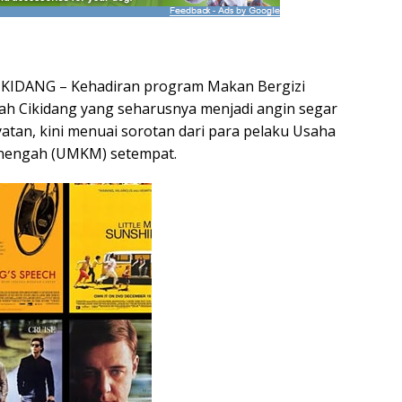
IKIDANG – Kehadiran program Makan Bergizi
ayah Cikidang yang seharusnya menjadi angin segar
atan, kini menuai sorotan dari para pelaku Usaha
enengah (UMKM) setempat.