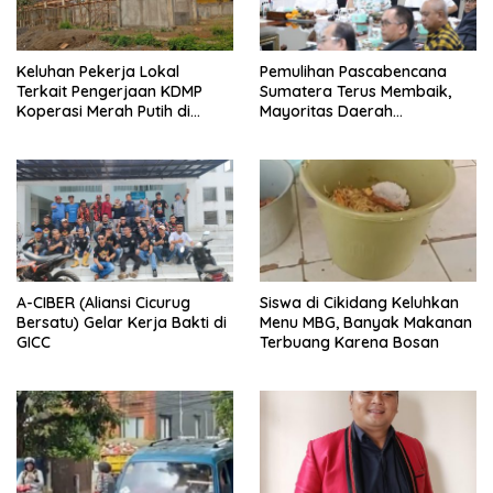
Keluhan Pekerja Lokal
Pemulihan Pascabencana
Terkait Pengerjaan KDMP
Sumatera Terus Membaik,
Koperasi Merah Putih di
Mayoritas Daerah
Kelurahan Rancamaya
Terdampak Kembali Normal
A-CIBER (Aliansi Cicurug
Siswa di Cikidang Keluhkan
Bersatu) Gelar Kerja Bakti di
Menu MBG, Banyak Makanan
GICC
Terbuang Karena Bosan