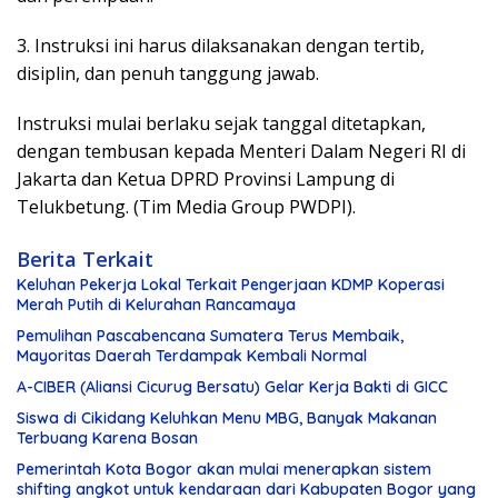
3. Instruksi ini harus dilaksanakan dengan tertib,
disiplin, dan penuh tanggung jawab.
Instruksi mulai berlaku sejak tanggal ditetapkan,
dengan tembusan kepada Menteri Dalam Negeri RI di
Jakarta dan Ketua DPRD Provinsi Lampung di
Telukbetung. (Tim Media Group PWDPI).
Berita Terkait
Keluhan Pekerja Lokal Terkait Pengerjaan KDMP Koperasi
Merah Putih di Kelurahan Rancamaya
Pemulihan Pascabencana Sumatera Terus Membaik,
Mayoritas Daerah Terdampak Kembali Normal
A-CIBER (Aliansi Cicurug Bersatu) Gelar Kerja Bakti di GICC
Siswa di Cikidang Keluhkan Menu MBG, Banyak Makanan
Terbuang Karena Bosan
Pemerintah Kota Bogor akan mulai menerapkan sistem
shifting angkot untuk kendaraan dari Kabupaten Bogor yang