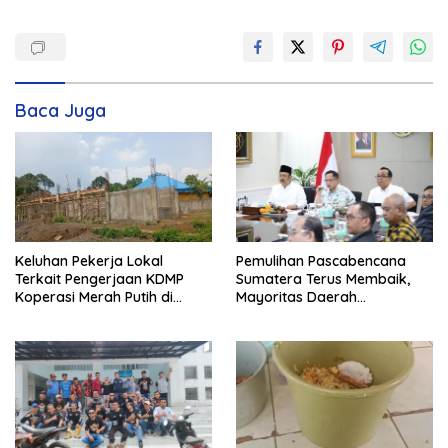
Baca Juga
Keluhan Pekerja Lokal
Pemulihan Pascabencana
Terkait Pengerjaan KDMP
Sumatera Terus Membaik,
Koperasi Merah Putih di
Mayoritas Daerah
Kelurahan Rancamaya
Terdampak Kembali Normal