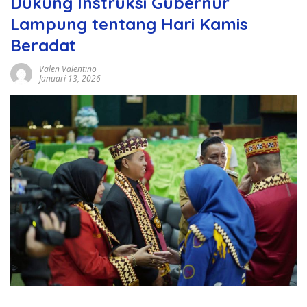
Dukung Instruksi Gubernur
Lampung tentang Hari Kamis
Beradat
Valen Valentino
Januari 13, 2026