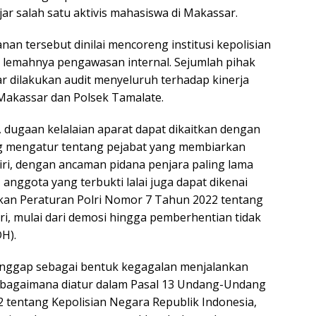
ar salah satu aktivis mahasiswa di Makassar.
an tersebut dinilai mencoreng institusi kepolisian
 lemahnya pengawasan internal. Sejumlah pihak
 dilakukan audit menyeluruh terhadap kinerja
 Makassar dan Polsek Tamalate.
dugaan kelalaian aparat dapat dikaitkan dengan
g mengatur tentang pejabat yang membiarkan
iri, dengan ancaman pidana penjara paling lama
, anggota yang terbukti lalai juga dapat dikenai
rkan Peraturan Polri Nomor 7 Tahun 2022 tentang
lri, mulai dari demosi hingga pemberhentian tidak
H).
dianggap sebagai bentuk kegagalan menjalankan
ebagaimana diatur dalam Pasal 13 Undang-Undang
tentang Kepolisian Negara Republik Indonesia,