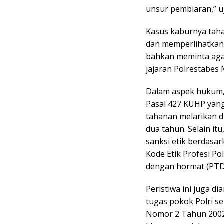
unsur pembiaran,” uj
Kasus kaburnya tahan
dan memperlihatkan
bahkan meminta agar
jajaran Polrestabes
Dalam aspek hukum, 
Pasal 427 KUHP yan
tahanan melarikan d
dua tahun. Selain itu
sanksi etik berdasa
Kode Etik Profesi Po
dengan hormat (PTD
Peristiwa ini juga 
tugas pokok Polri s
Nomor 2 Tahun 2002 