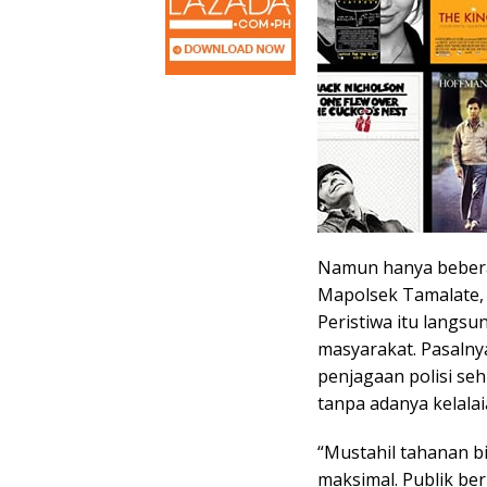
Namun hanya beberap
Mapolsek Tamalate, 
Peristiwa itu langs
masyarakat. Pasalnya
penjagaan polisi sehi
tanpa adanya kelalai
“Mustahil tahanan bi
maksimal. Publik ber