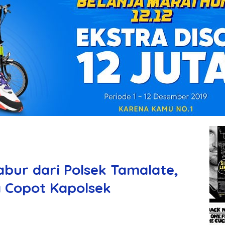
ur dari Polsek Tamalate,
a Copot Kapolsek