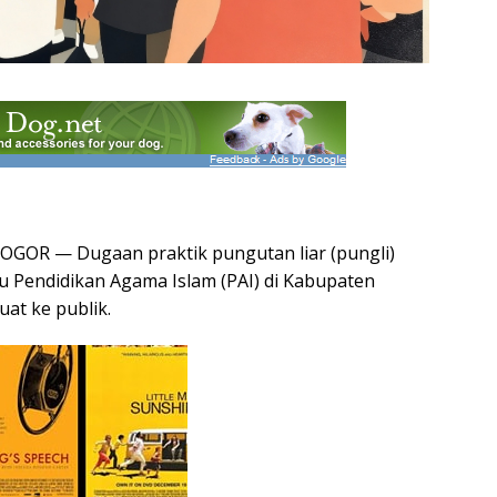
OGOR — Dugaan praktik pungutan liar (pungli)
u Pendidikan Agama Islam (PAI) di Kabupaten
at ke publik.