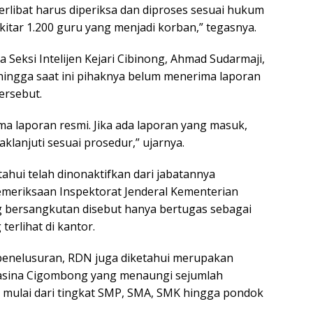
erlibat harus diperiksa dan diproses sesuai hukum
kitar 1.200 guru yang menjadi korban,” tegasnya.
a Seksi Intelijen Kejari Cibinong, Ahmad Sudarmaji,
ingga saat ini pihaknya belum menerima laporan
tersebut.
a laporan resmi. Jika ada laporan yang masuk,
aklanjuti sesuai prosedur,” ujarnya.
etahui telah dinonaktifkan dari jabatannya
emeriksaan Inspektorat Jenderal Kementerian
ng bersangkutan disebut hanya bertugas sebagai
 terlihat di kantor.
il penelusuran, RDN juga diketahui merupakan
asina Cigombong yang menaungi sejumlah
 mulai dari tingkat SMP, SMA, SMK hingga pondok