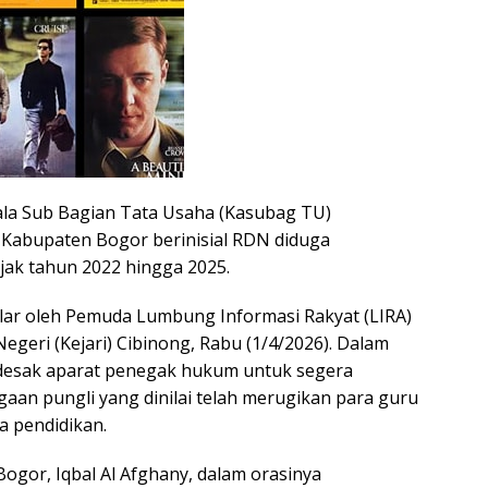
a Sub Bagian Tata Usaha (Kasubag TU)
Kabupaten Bogor berinisial RDN diduga
jak tahun 2022 hingga 2025.
elar oleh Pemuda Lumbung Informasi Rakyat (LIRA)
egeri (Kejari) Cibinong, Rabu (1/4/2026). Dalam
desak aparat penegak hukum untuk segera
aan pungli yang dinilai telah merugikan para guru
 pendidikan.
ogor, Iqbal Al Afghany, dalam orasinya