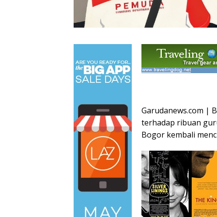
Garudanews.com | B
terhadap ribuan gur
Bogor kembali mencu