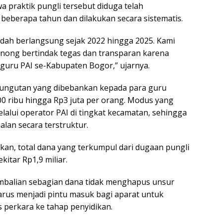
praktik pungli tersebut diduga telah
beberapa tahun dan dilakukan secara sistematis.
sudah berlangsung sejak 2022 hingga 2025. Kami
inong bertindak tegas dan transparan karena
 guru PAI se-Kabupaten Bogor,” ujarnya.
pungutan yang dibebankan kepada para guru
00 ribu hingga Rp3 juta per orang. Modus yang
lalui operator PAI di tingkat kecamatan, sehingga
alan secara terstruktur.
an, total dana yang terkumpul dari dugaan pungli
kitar Rp1,9 miliar.
balian sebagian dana tidak menghapus unsur
arus menjadi pintu masuk bagi aparat untuk
 perkara ke tahap penyidikan.