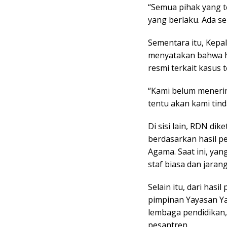
“Semua pihak yang t
yang berlaku. Ada se
Sementara itu, Kepal
menyatakan bahwa h
resmi terkait kasus 
“Kami belum menerim
tentu akan kami tind
Di sisi lain, RDN dik
berdasarkan hasil p
Agama. Saat ini, ya
staf biasa dan jarang
Selain itu, dari has
pimpinan Yayasan Y
lembaga pendidikan,
pesantren.