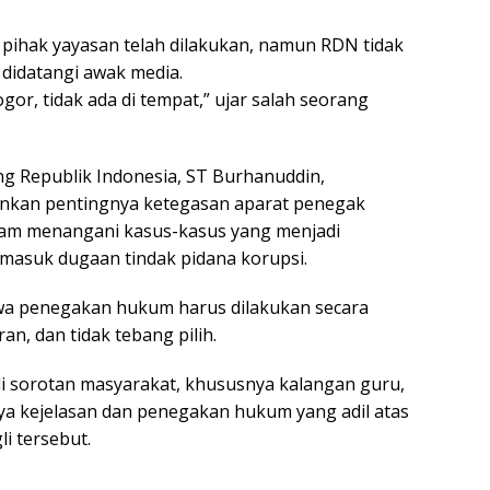
 pihak yayasan telah dilakukan, namun RDN tidak
t didatangi awak media.
or, tidak ada di tempat,” ujar salah seorang
ng Republik Indonesia, ST Burhanuddin,
kan pentingnya ketegasan aparat penegak
lam menangani kasus-kasus yang menjadi
ermasuk dugaan tindak pidana korupsi.
a penegakan hukum harus dilakukan secara
an, dan tidak tebang pilih.
adi sorotan masyarakat, khususnya kalangan guru,
a kejelasan dan penegakan hukum yang adil atas
i tersebut.